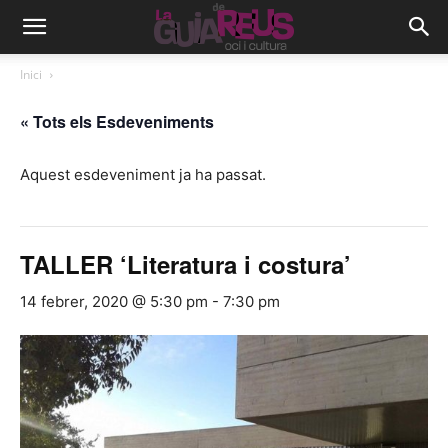
Inici
« Tots els Esdeveniments
Aquest esdeveniment ja ha passat.
TALLER ‘Literatura i costura’
14 febrer, 2020 @ 5:30 pm
-
7:30 pm