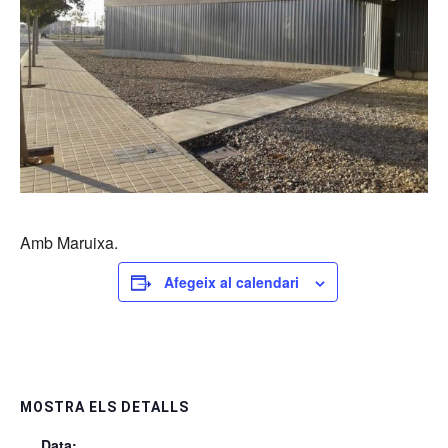
Amb Maruixa.
Afegeix al calendari
MOSTRA ELS DETALLS
Data: