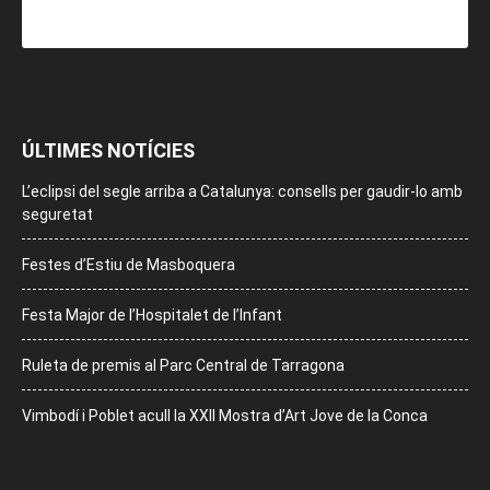
ÚLTIMES NOTÍCIES
L’eclipsi del segle arriba a Catalunya: consells per gaudir-lo amb
seguretat
Festes d’Estiu de Masboquera
Festa Major de l’Hospitalet de l’Infant
Ruleta de premis al Parc Central de Tarragona
Vimbodí i Poblet acull la XXII Mostra d’Art Jove de la Conca