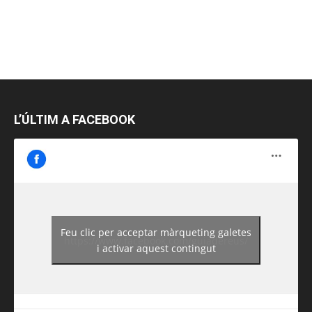
L’ÚLTIM A FACEBOOK
Feu clic per acceptar màrqueting galetes
https://www.facebook.com/guiadereus/
i activar aquest contingut