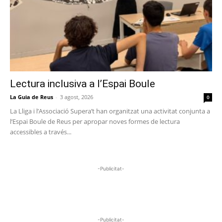
Lectura inclusiva a l’Espai Boule
La Guia de Reus
-
3 agost, 2026
0
La Lliga i l’Associació Supera’t han organitzat una activitat conjunta a
l’Espai Boule de Reus per apropar noves formes de lectura
accessibles a través...
-Publicitat-
-Publicitat-