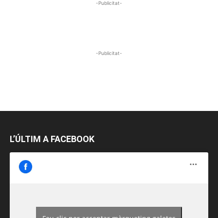
-Publicitat-
-Publicitat-
L’ÚLTIM A FACEBOOK