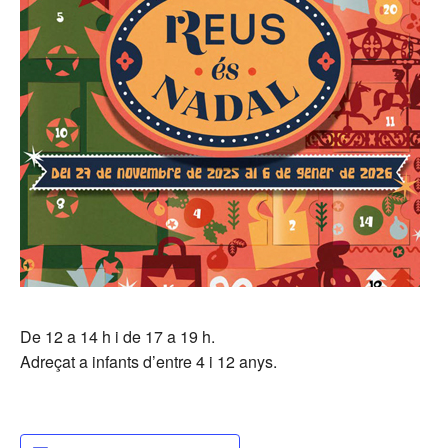
De 12 a 14 h i de 17 a 19 h.
Adreçat a infants d’entre 4 i 12 anys.