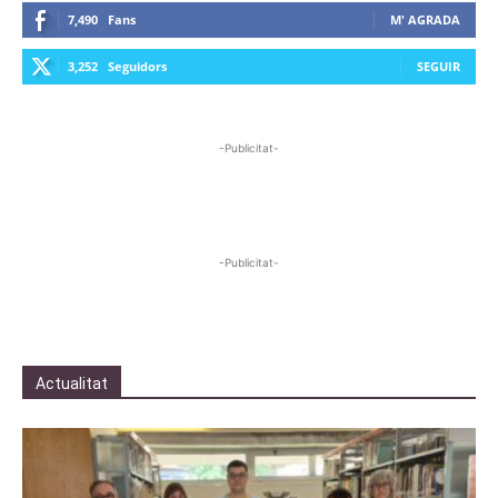
7,490
Fans
M' AGRADA
3,252
Seguidors
SEGUIR
-Publicitat-
-Publicitat-
Actualitat