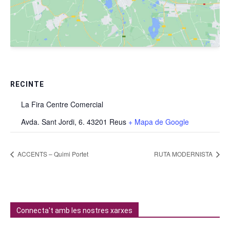
RECINTE
La Fira Centre Comercial
Avda. Sant Jordi, 6. 43201 Reus
+ Mapa de Google
ACCENTS – Quimi Portet
RUTA MODERNISTA
Connecta't amb les nostres xarxes