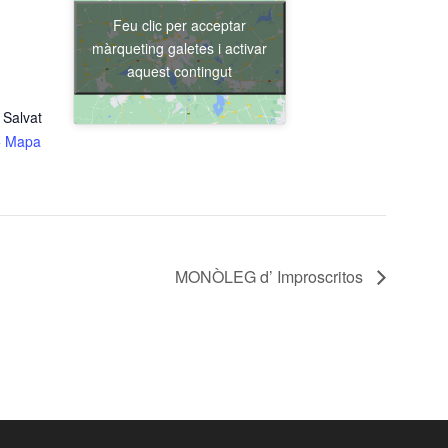
Feu clic per acceptar
màrqueting galetes i activar
aquest contingut
 Salvat
+ Mapa
MONÒLEG d’ Improscritos