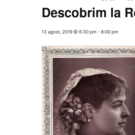
Descobrim la R
13 agost, 2019 @ 6:30 pm
-
8:00 pm