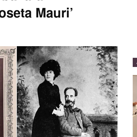
oseta Mauri’