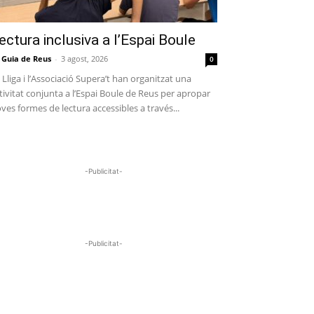
ectura inclusiva a l’Espai Boule
 Guia de Reus
-
3 agost, 2026
0
 Lliga i l’Associació Supera’t han organitzat una
tivitat conjunta a l’Espai Boule de Reus per apropar
ves formes de lectura accessibles a través...
-Publicitat-
-Publicitat-