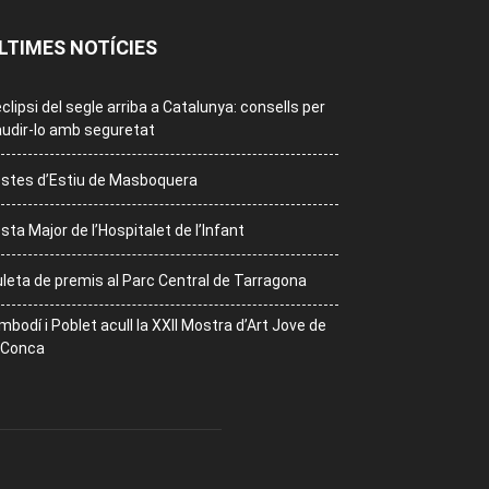
LTIMES NOTÍCIES
eclipsi del segle arriba a Catalunya: consells per
udir-lo amb seguretat
stes d’Estiu de Masboquera
sta Major de l’Hospitalet de l’Infant
leta de premis al Parc Central de Tarragona
mbodí i Poblet acull la XXII Mostra d’Art Jove de
 Conca