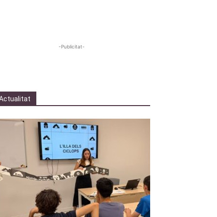
-Publicitat-
Actualitat