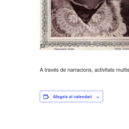
A través de narracions, activitats multi
Afegeix al calendari