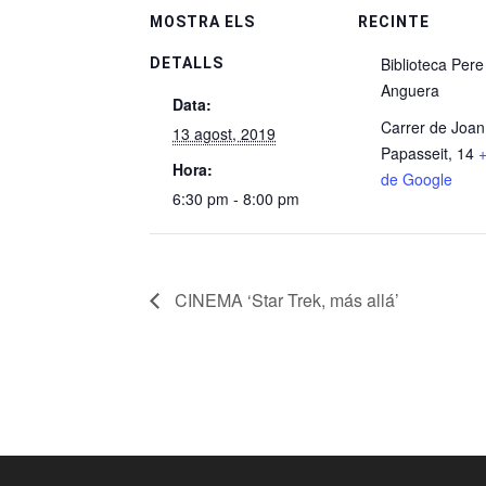
MOSTRA ELS
RECINTE
Biblioteca Pere
DETALLS
Anguera
Data:
Carrer de Joan
13 agost, 2019
Papasseit, 14
Hora:
de Google
6:30 pm - 8:00 pm
CINEMA ‘Star Trek, más allá’