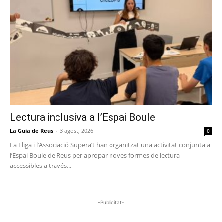
Lectura inclusiva a l’Espai Boule
La Guia de Reus
-
3 agost, 2026
0
La Lliga i l’Associació Supera’t han organitzat una activitat conjunta a
l’Espai Boule de Reus per apropar noves formes de lectura
accessibles a través...
-Publicitat-