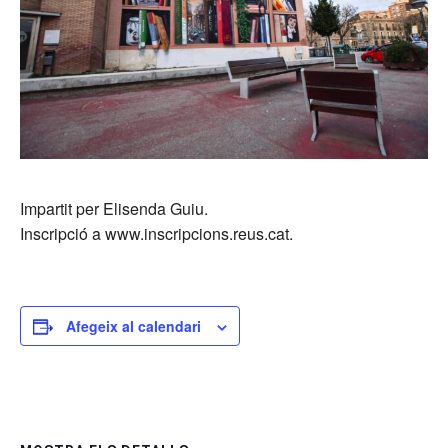
Impartit per Elisenda Guiu.
Inscripció a www.inscripcions.reus.cat.
Afegeix al calendari