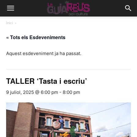
Inici
« Tots els Esdeveniments
Aquest esdeveniment ja ha passat.
TALLER ‘Tasta i escriu’
9 juliol, 2025 @ 6:00 pm
-
8:00 pm