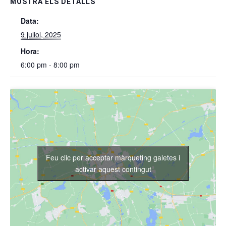
MOSTRA ELS DETALLS
Data:
9 juliol, 2025
Hora:
6:00 pm - 8:00 pm
Feu clic per acceptar màrqueting galetes i
activar aquest contingut