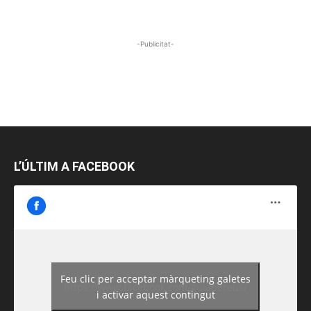
-Publicitat-
L’ÚLTIM A FACEBOOK
Feu clic per acceptar màrqueting galetes
https://www.facebook.com/guiadereus/
i activar aquest contingut