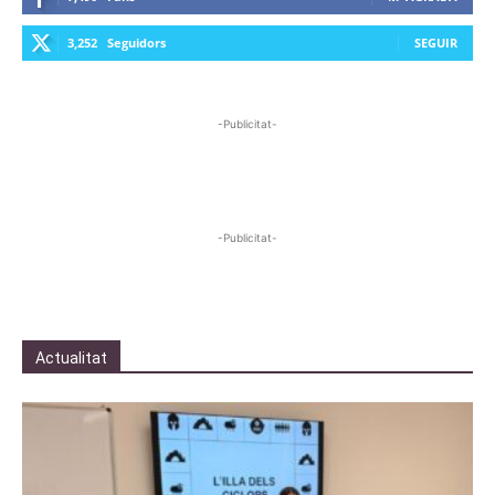
3,252
Seguidors
SEGUIR
-Publicitat-
-Publicitat-
Actualitat