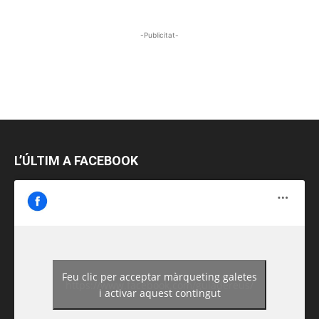
-Publicitat-
L’ÚLTIM A FACEBOOK
Feu clic per acceptar màrqueting galetes
https://www.facebook.com/guiadereus/
i activar aquest contingut