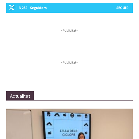
3,252
Seguidors
SEGUIR
-Publicitat-
-Publicitat-
Actualitat