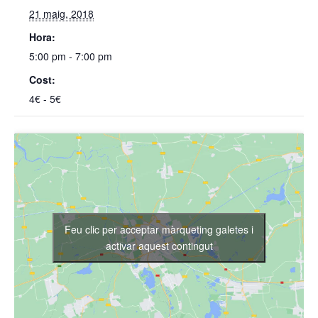
21 maig, 2018
Hora:
5:00 pm - 7:00 pm
Cost:
4€ - 5€
Feu clic per acceptar màrqueting galetes i
activar aquest contingut