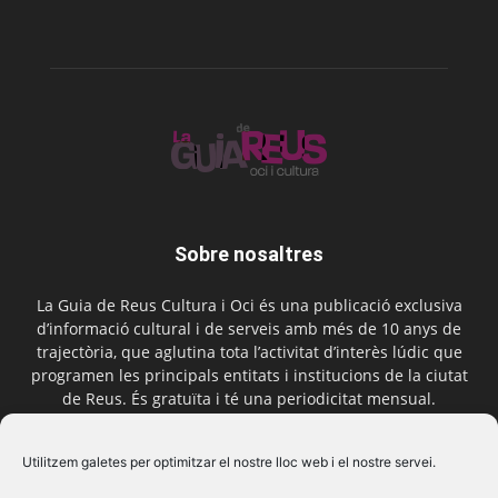
Sobre nosaltres
La Guia de Reus Cultura i Oci és una publicació exclusiva
d’informació cultural i de serveis amb més de 10 anys de
trajectòria, que aglutina tota l’activitat d’interès lúdic que
programen les principals entitats i institucions de la ciutat
de Reus. És gratuïta i té una periodicitat mensual.
Contactar-nos:
comercial@laguiadereus.com
Utilitzem galetes per optimitzar el nostre lloc web i el nostre servei.