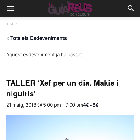
Inici
« Tots els Esdeveniments
Aquest esdeveniment ja ha passat.
TALLER ‘Xef per un dia. Makis i
niguiris’
4€ - 5€
21 maig, 2018 @ 5:00 pm
-
7:00 pm