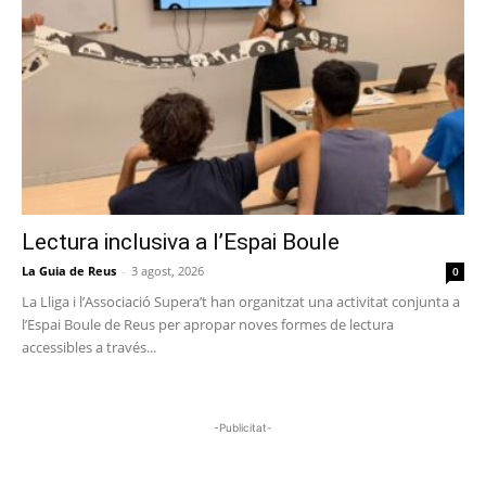
Lectura inclusiva a l’Espai Boule
La Guia de Reus
-
3 agost, 2026
0
La Lliga i l’Associació Supera’t han organitzat una activitat conjunta a
l’Espai Boule de Reus per apropar noves formes de lectura
accessibles a través...
-Publicitat-