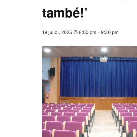
també!’
19 juliol, 2025 @ 8:00 pm
-
9:30 pm