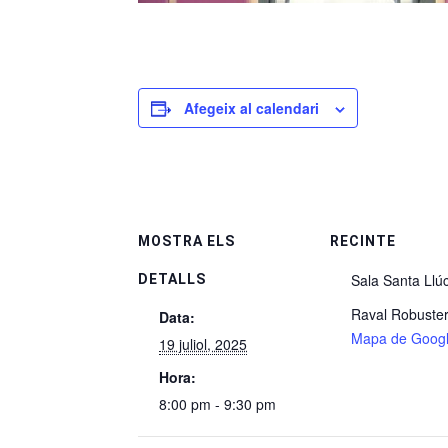
Afegeix al calendari
MOSTRA ELS
RECINTE
Sala Santa Llú
DETALLS
Raval Robuster
Data:
Mapa de Goog
19 juliol, 2025
Hora:
8:00 pm - 9:30 pm