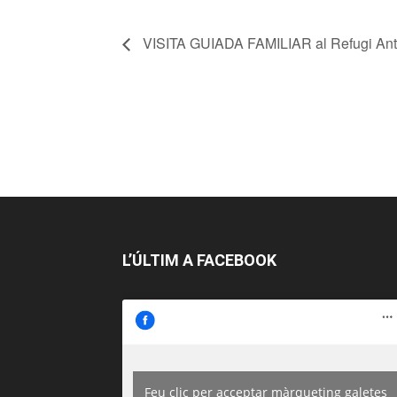
VISITA GUIADA FAMILIAR al Refugi Anti
L’ÚLTIM A FACEBOOK
Feu clic per acceptar màrqueting galetes