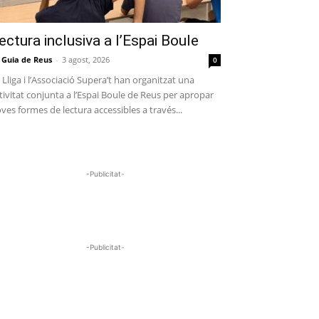
ectura inclusiva a l’Espai Boule
 Guia de Reus
-
3 agost, 2026
0
 Lliga i l’Associació Supera’t han organitzat una
tivitat conjunta a l’Espai Boule de Reus per apropar
ves formes de lectura accessibles a través...
-Publicitat-
-Publicitat-