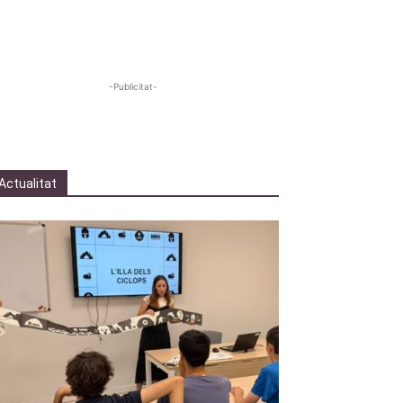
-Publicitat-
Actualitat