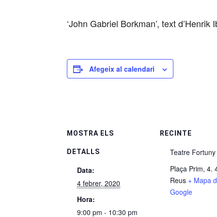
‘John Gabriel Borkman’, text d’Henrik I
Afegeix al calendari
MOSTRA ELS
RECINTE
Teatre Fortuny
DETALLS
Plaça Prim, 4.
Data:
Reus
+ Mapa 
4 febrer, 2020
Google
Hora:
9:00 pm - 10:30 pm