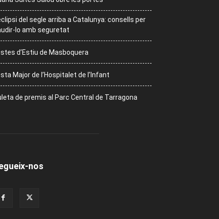
eclipsi del segle arriba a Catalunya: consells per
udir-lo amb seguretat
stes d’Estiu de Masboquera
sta Major de l’Hospitalet de l’Infant
leta de premis al Parc Central de Tarragona
egueix-nos