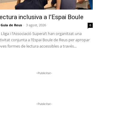
ectura inclusiva a l’Espai Boule
 Guia de Reus
-
3 agost, 2026
0
 Lliga i l’Associació Supera’t han organitzat una
tivitat conjunta a l’Espai Boule de Reus per apropar
ves formes de lectura accessibles a través...
-Publicitat-
-Publicitat-