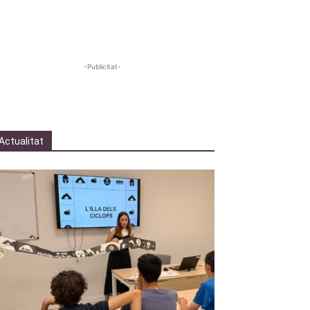
-Publicitat-
Actualitat