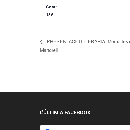
Cost:
15€
PRESENTACIÓ LITERÀRIA ‘Memòries de 
Martorell
L’ÚLTIM A FACEBOOK