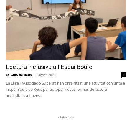
Lectura inclusiva a l’Espai Boule
La Guia de Reus
-
3 agost, 2026
0
La Lliga i l’Associació Supera’t han organitzat una activitat conjunta a
l’Espai Boule de Reus per apropar noves formes de lectura
accessibles a través...
-Publicitat-