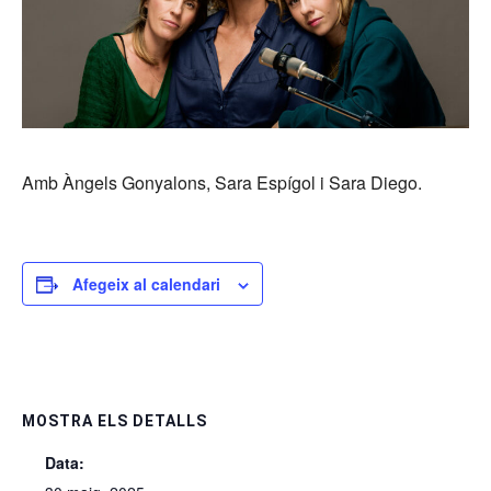
Amb Àngels Gonyalons, Sara Espígol i Sara Diego.
Afegeix al calendari
MOSTRA ELS DETALLS
Data: