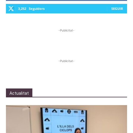
3,252
Seguidors
SEGUIR
-Publicitat-
-Publicitat-
Actualitat