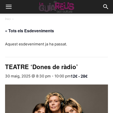
Inici
« Tots els Esdeveniments
Aquest esdeveniment ja ha passat.
TEATRE ‘Dones de ràdio’
12€ - 28€
30 maig, 2025 @ 8:30 pm
-
10:00 pm