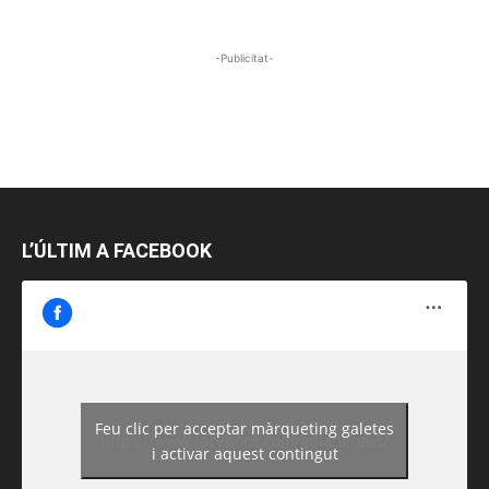
-Publicitat-
L’ÚLTIM A FACEBOOK
Feu clic per acceptar màrqueting galetes
https://www.facebook.com/guiadereus/
i activar aquest contingut