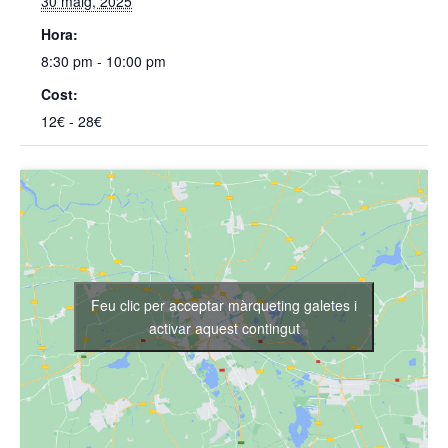
30 maig, 2025
Hora:
8:30 pm - 10:00 pm
Cost:
12€ - 28€
Feu clic per acceptar màrqueting galetes i
activar aquest contingut