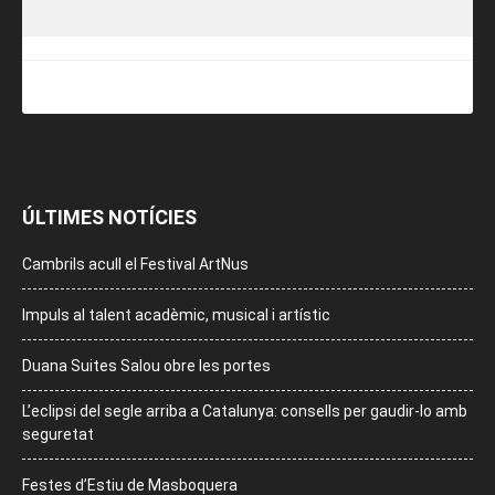
ÚLTIMES NOTÍCIES
Cambrils acull el Festival ArtNus
Impuls al talent acadèmic, musical i artístic
Duana Suites Salou obre les portes
L’eclipsi del segle arriba a Catalunya: consells per gaudir-lo amb
seguretat
Festes d’Estiu de Masboquera