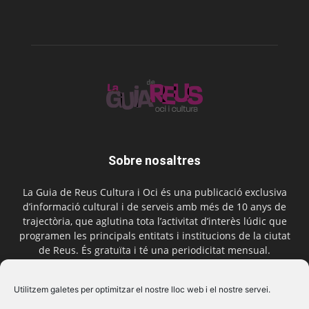
Sobre nosaltres
La Guia de Reus Cultura i Oci és una publicació exclusiva
d’informació cultural i de serveis amb més de 10 anys de
trajectòria, que aglutina tota l’activitat d’interès lúdic que
programen les principals entitats i institucions de la ciutat
de Reus. És gratuïta i té una periodicitat mensual.
Contactar-nos:
comercial@laguiadereus.com
Utilitzem galetes per optimitzar el nostre lloc web i el nostre servei.