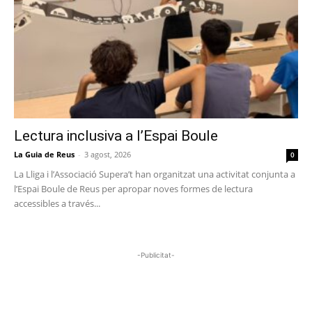
Lectura inclusiva a l’Espai Boule
La Guia de Reus
-
3 agost, 2026
0
La Lliga i l’Associació Supera’t han organitzat una activitat conjunta a
l’Espai Boule de Reus per apropar noves formes de lectura
accessibles a través...
-Publicitat-