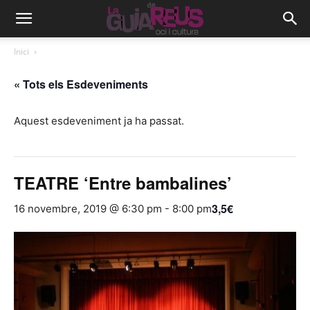
Inici
« Tots els Esdeveniments
Aquest esdeveniment ja ha passat.
TEATRE ‘Entre bambalines’
3,5€
16 novembre, 2019 @ 6:30 pm
-
8:00 pm