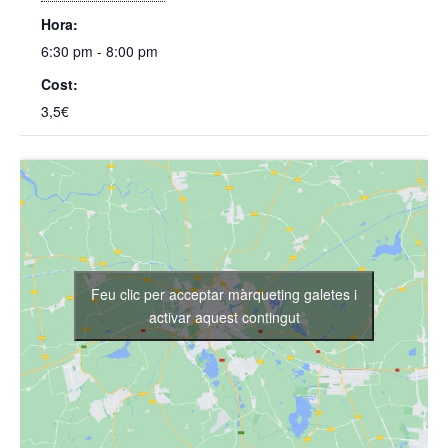
Hora:
6:30 pm - 8:00 pm
Cost:
3,5€
Feu clic per acceptar màrqueting galetes i
activar aquest contingut