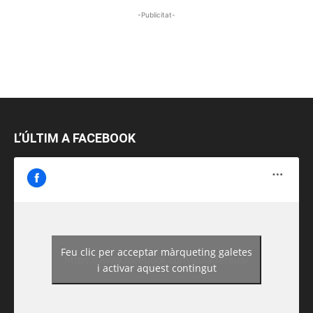
-Publicitat-
L’ÚLTIM A FACEBOOK
Feu clic per acceptar màrqueting galetes
https://www.facebook.com/guiadereus/
i activar aquest contingut