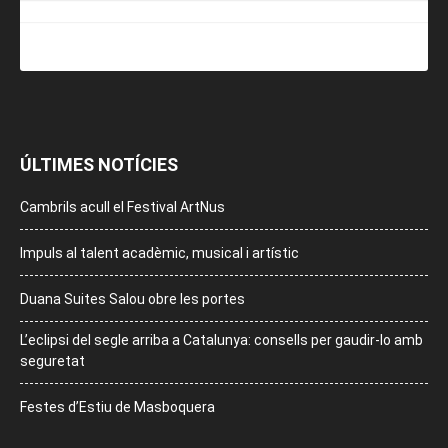
ÚLTIMES NOTÍCIES
Cambrils acull el Festival ArtNus
Impuls al talent acadèmic, musical i artístic
Duana Suites Salou obre les portes
L’eclipsi del segle arriba a Catalunya: consells per gaudir-lo amb
seguretat
Festes d’Estiu de Masboquera