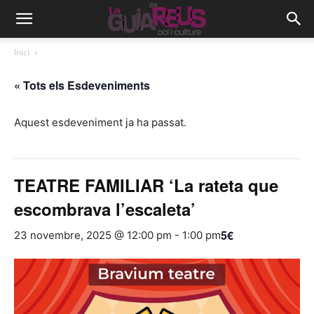
Inici
« Tots els Esdeveniments
Aquest esdeveniment ja ha passat.
TEATRE FAMILIAR ‘La rateta que
escombrava l’escaleta’
5€
23 novembre, 2025 @ 12:00 pm
-
1:00 pm