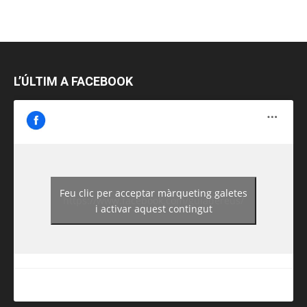
L’ÚLTIM A FACEBOOK
Feu clic per acceptar màrqueting galetes
https://www.facebook.com/guiadereus/
i activar aquest contingut