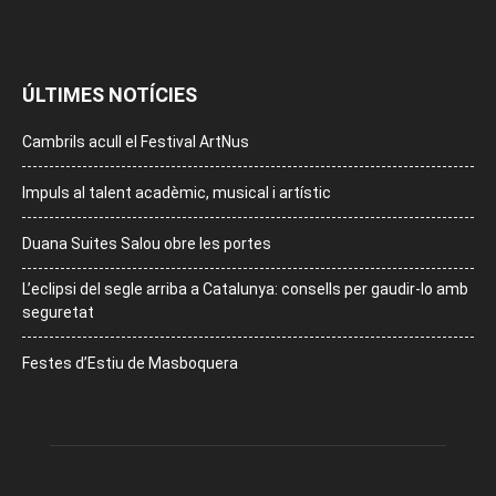
ÚLTIMES NOTÍCIES
Cambrils acull el Festival ArtNus
Impuls al talent acadèmic, musical i artístic
Duana Suites Salou obre les portes
L’eclipsi del segle arriba a Catalunya: consells per gaudir-lo amb
seguretat
Festes d’Estiu de Masboquera