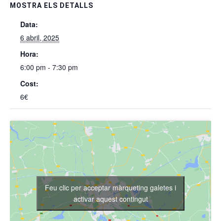
MOSTRA ELS DETALLS
Data:
6 abril, 2025
Hora:
6:00 pm - 7:30 pm
Cost:
6€
Feu clic per acceptar màrqueting galetes i
activar aquest contingut