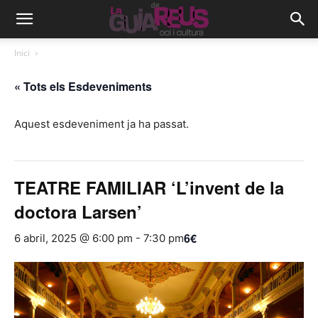
Inici
« Tots els Esdeveniments
Aquest esdeveniment ja ha passat.
TEATRE FAMILIAR ‘L’invent de la
doctora Larsen’
6€
6 abril, 2025 @ 6:00 pm
-
7:30 pm