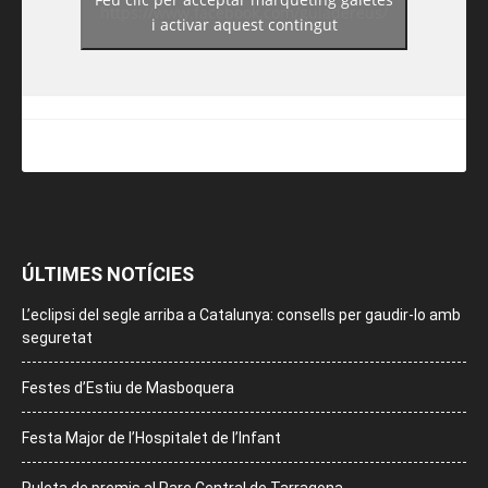
https://www.facebook.com/guiadereus/
i activar aquest contingut
ÚLTIMES NOTÍCIES
L’eclipsi del segle arriba a Catalunya: consells per gaudir-lo amb
seguretat
Festes d’Estiu de Masboquera
Festa Major de l’Hospitalet de l’Infant
Ruleta de premis al Parc Central de Tarragona