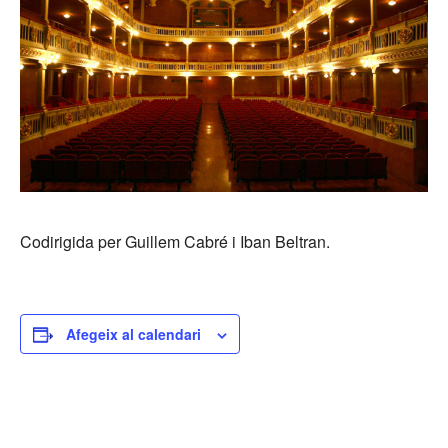
Codirigida per Guillem Cabré i Iban Beltran.
Afegeix al calendari