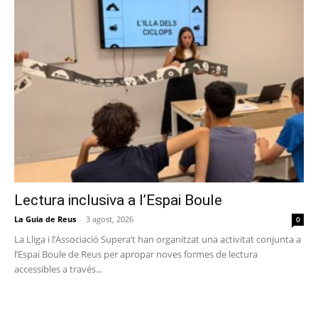
Lectura inclusiva a l’Espai Boule
La Guia de Reus
-
3 agost, 2026
0
La Lliga i l’Associació Supera’t han organitzat una activitat conjunta a
l’Espai Boule de Reus per apropar noves formes de lectura
accessibles a través...