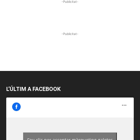
-Publicitat-
-Publicitat-
L’ÚLTIM A FACEBOOK
Feu clic per acceptar màrqueting galetes