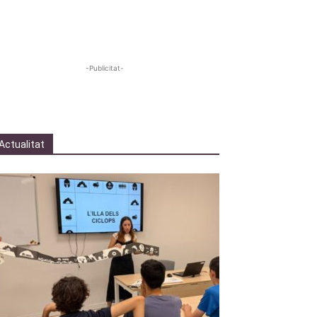
-Publicitat-
Actualitat