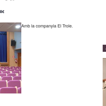
 8€
Amb la companyia El Trole.