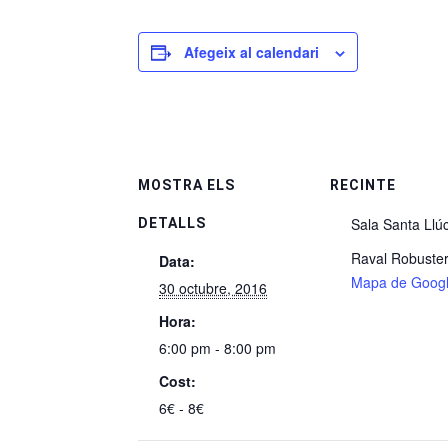
Afegeix al calendari
MOSTRA ELS
RECINTE
Sala Santa Llú
DETALLS
Raval Robuster
Data:
Mapa de Goog
30 octubre, 2016
Hora:
6:00 pm - 8:00 pm
Cost:
6€ - 8€