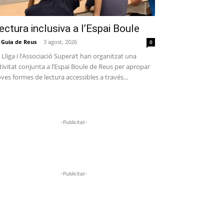
ectura inclusiva a l’Espai Boule
 Guia de Reus
-
3 agost, 2026
0
 Lliga i l’Associació Supera’t han organitzat una
tivitat conjunta a l’Espai Boule de Reus per apropar
ves formes de lectura accessibles a través...
-Publicitat-
-Publicitat-