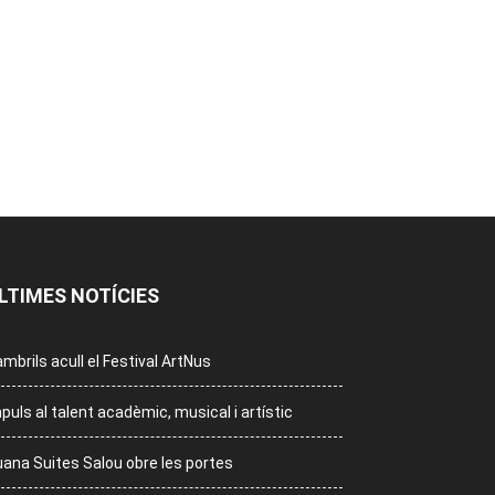
LTIMES NOTÍCIES
mbrils acull el Festival ArtNus
puls al talent acadèmic, musical i artístic
ana Suites Salou obre les portes