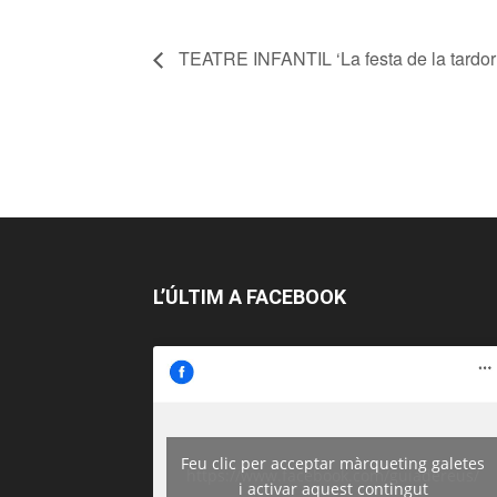
TEATRE INFANTIL ‘La festa de la tardor
L’ÚLTIM A FACEBOOK
Feu clic per acceptar màrqueting galetes
https://www.facebook.com/guiadereus/
i activar aquest contingut