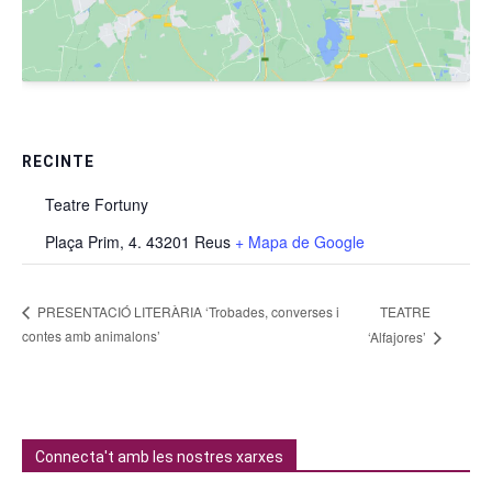
RECINTE
Teatre Fortuny
Plaça Prim, 4. 43201 Reus
+ Mapa de Google
TEATRE
PRESENTACIÓ LITERÀRIA ‘Trobades, converses i
contes amb animalons’
‘Alfajores’
Connecta't amb les nostres xarxes