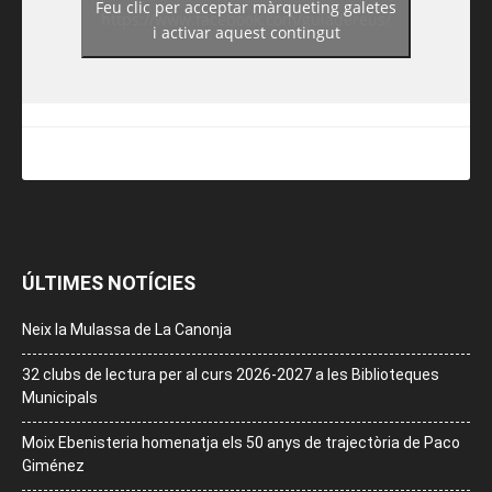
Feu clic per acceptar màrqueting galetes
https://www.facebook.com/guiadereus/
i activar aquest contingut
ÚLTIMES NOTÍCIES
Neix la Mulassa de La Canonja
32 clubs de lectura per al curs 2026-2027 a les Biblioteques
Municipals
Moix Ebenisteria homenatja els 50 anys de trajectòria de Paco
Giménez