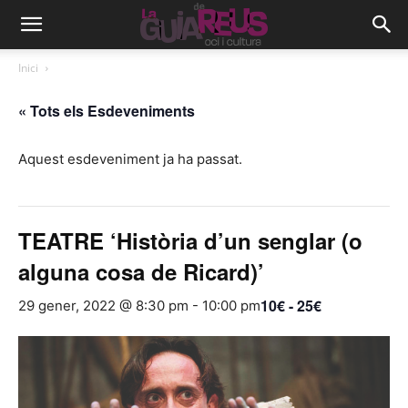
Inici
« Tots els Esdeveniments
Aquest esdeveniment ja ha passat.
TEATRE ‘Història d’un senglar (o
alguna cosa de Ricard)’
10€ - 25€
29 gener, 2022 @ 8:30 pm
-
10:00 pm