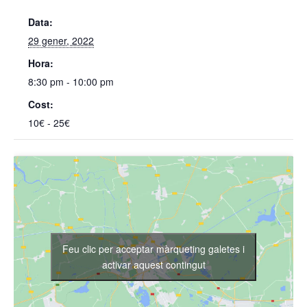
Data:
29 gener, 2022
Hora:
8:30 pm - 10:00 pm
Cost:
10€ - 25€
Feu clic per acceptar màrqueting galetes i
activar aquest contingut