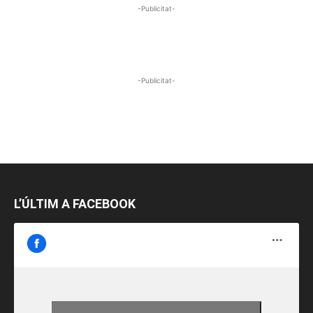
-Publicitat-
-Publicitat-
L’ÚLTIM A FACEBOOK