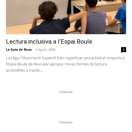
Lectura inclusiva a l’Espai Boule
La Guia de Reus
-
3 agost, 2026
0
La Lliga i l’Associació Supera’t han organitzat una activitat conjunta a
l’Espai Boule de Reus per apropar noves formes de lectura
accessibles a través...
-Publicitat-
-Publicitat-