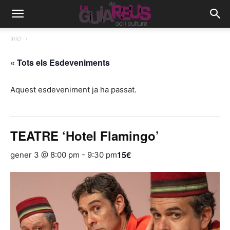
Inici
« Tots els Esdeveniments
Aquest esdeveniment ja ha passat.
TEATRE ‘Hotel Flamingo’
15€
gener 3 @ 8:00 pm
-
9:30 pm