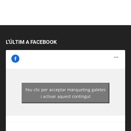
L’ÚLTIM A FACEBOOK
Feu clic per acceptar màrqueting galetes
https://www.facebook.com/guiadereus/
i activar aquest contingut