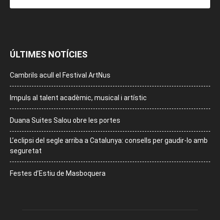
ÚLTIMES NOTÍCIES
Cambrils acull el Festival ArtNus
Impuls al talent acadèmic, musical i artístic
Duana Suites Salou obre les portes
L’eclipsi del segle arriba a Catalunya: consells per gaudir-lo amb
seguretat
Festes d’Estiu de Masboquera