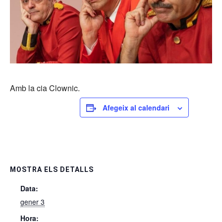
Amb la cia Clownic.
Afegeix al calendari
MOSTRA ELS DETALLS
Data:
gener 3
Hora: