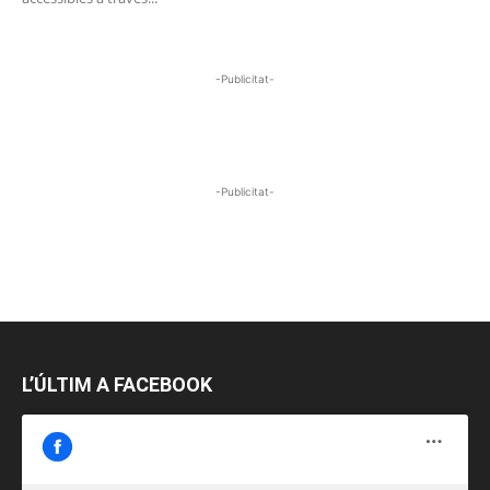
-Publicitat-
-Publicitat-
L’ÚLTIM A FACEBOOK