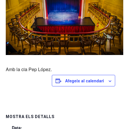
Amb la cia Pep López.
Afegeix al calendari
MOSTRA ELS DETALLS
Data: