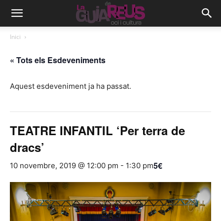
Inici
« Tots els Esdeveniments
Aquest esdeveniment ja ha passat.
TEATRE INFANTIL ‘Per terra de
dracs’
5€
10 novembre, 2019 @ 12:00 pm
-
1:30 pm