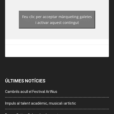
Feu clic per acceptar màrqueting galetes
https://www.facebook.com/guiadereus/
i activar aquest contingut
ÚLTIMES NOTÍCIES
Cambrils acull el Festival ArtNus
Impuls al talent acadèmic, musical i artístic