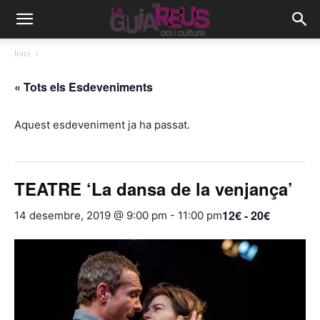
Inici
« Tots els Esdeveniments
Aquest esdeveniment ja ha passat.
TEATRE ‘La dansa de la venjança’
12€ - 20€
14 desembre, 2019 @ 9:00 pm
-
11:00 pm