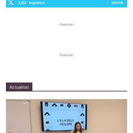
3,252
Seguidors
SEGUIR
-Publicitat-
-Publicitat-
Actualitat