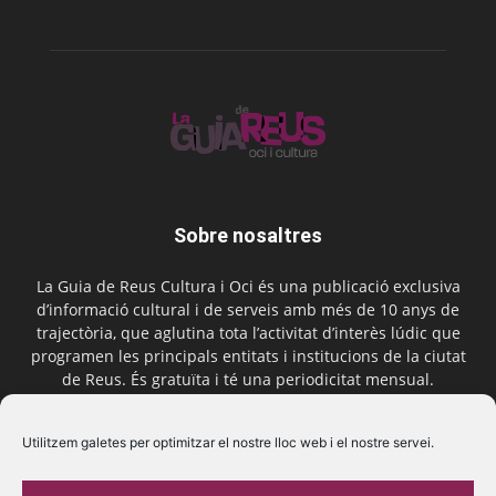
Sobre nosaltres
La Guia de Reus Cultura i Oci és una publicació exclusiva
d’informació cultural i de serveis amb més de 10 anys de
trajectòria, que aglutina tota l’activitat d’interès lúdic que
programen les principals entitats i institucions de la ciutat
de Reus. És gratuïta i té una periodicitat mensual.
Contactar-nos:
comercial@laguiadereus.com
Utilitzem galetes per optimitzar el nostre lloc web i el nostre servei.