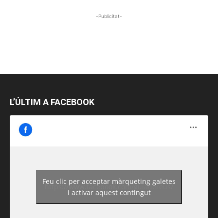
-Publicitat-
L’ÚLTIM A FACEBOOK
Feu clic per acceptar màrqueting galetes
https://www.facebook.com/guiadereus/
i activar aquest contingut