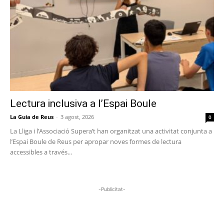
Lectura inclusiva a l’Espai Boule
La Guia de Reus
-
3 agost, 2026
0
La Lliga i l’Associació Supera’t han organitzat una activitat conjunta a
l’Espai Boule de Reus per apropar noves formes de lectura
accessibles a través...
-Publicitat-