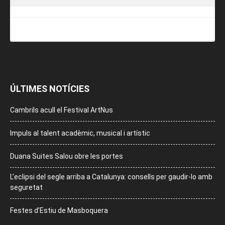
ÚLTIMES NOTÍCIES
Cambrils acull el Festival ArtNus
Impuls al talent acadèmic, musical i artístic
Duana Suites Salou obre les portes
L’eclipsi del segle arriba a Catalunya: consells per gaudir-lo amb
seguretat
Festes d’Estiu de Masboquera