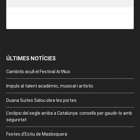
ÚLTIMES NOTÍCIES
Cambrils acull el Festival ArtNus
Impuls al talent acadèmic, musical i artístic
Duana Suites Salou obre les portes
L’eclipsi del segle arriba a Catalunya: consells per gaudir-lo amb
seguretat
Festes d’Estiu de Masboquera