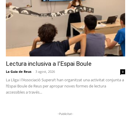
Lectura inclusiva a l’Espai Boule
La Guia de Reus
-
3 agost, 2026
0
La Lliga i l’Associació Supera’t han organitzat una activitat conjunta a
l’Espai Boule de Reus per apropar noves formes de lectura
accessibles a través...
-Publicitat-