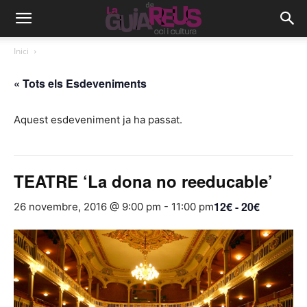
Inici
« Tots els Esdeveniments
Aquest esdeveniment ja ha passat.
TEATRE ‘La dona no reeducable’
12€ - 20€
26 novembre, 2016 @ 9:00 pm
-
11:00 pm