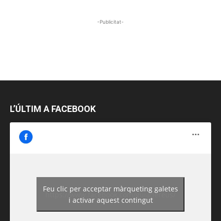
-Publicitat-
L’ÚLTIM A FACEBOOK
Feu clic per acceptar màrqueting galetes
https://www.facebook.com/guiadereus/
i activar aquest contingut