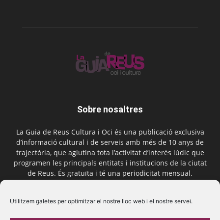
Sobre nosaltres
La Guia de Reus Cultura i Oci és una publicació exclusiva
d’informació cultural i de serveis amb més de 10 anys de
trajectòria, que aglutina tota l’activitat d’interès lúdic que
programen les principals entitats i institucions de la ciutat
de Reus. És gratuïta i té una periodicitat mensual.
Contactar-nos:
comercial@laguiadereus.com
Utilitzem galetes per optimitzar el nostre lloc web i el nostre servei.