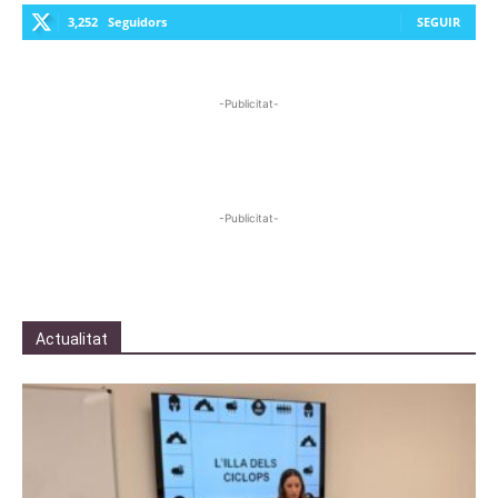
3,252
Seguidors
SEGUIR
-Publicitat-
-Publicitat-
Actualitat