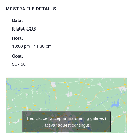
MOSTRA ELS DETALLS
Data:
9 juliol, 2016
Hora:
10:00 pm - 11:30 pm
Cost:
3€ - 5€
Feu clic per acceptar màrqueting galetes i
activar aquest contingut