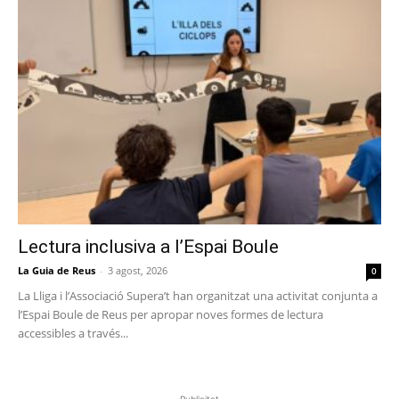
Lectura inclusiva a l’Espai Boule
La Guia de Reus
-
3 agost, 2026
0
La Lliga i l’Associació Supera’t han organitzat una activitat conjunta a
l’Espai Boule de Reus per apropar noves formes de lectura
accessibles a través...
-Publicitat-