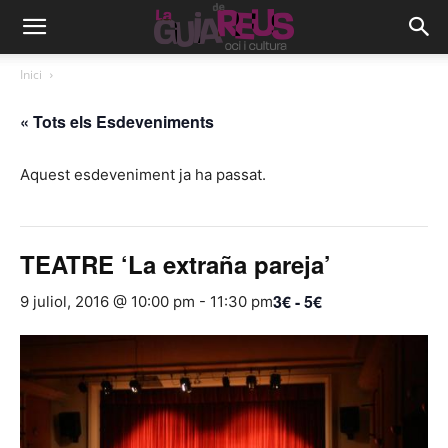
Inici
« Tots els Esdeveniments
Aquest esdeveniment ja ha passat.
TEATRE ‘La extraña pareja’
3€ - 5€
9 juliol, 2016 @ 10:00 pm
-
11:30 pm