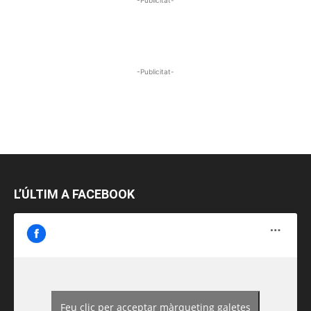
-Publicitat-
L’ÚLTIM A FACEBOOK
Feu clic per acceptar màrqueting galetes