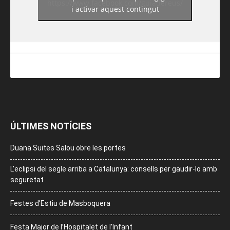
https://www.facebook.com/guiadereus/
i activar aquest contingut
ÚLTIMES NOTÍCIES
Duana Suites Salou obre les portes
L’eclipsi del segle arriba a Catalunya: consells per gaudir-lo amb
seguretat
Festes d’Estiu de Masboquera
Festa Major de l’Hospitalet de l’Infant