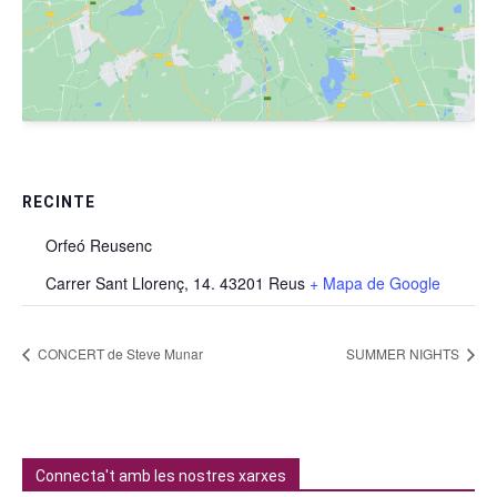
RECINTE
Orfeó Reusenc
Carrer Sant Llorenç, 14. 43201 Reus
+ Mapa de Google
CONCERT de Steve Munar
SUMMER NIGHTS
Connecta't amb les nostres xarxes