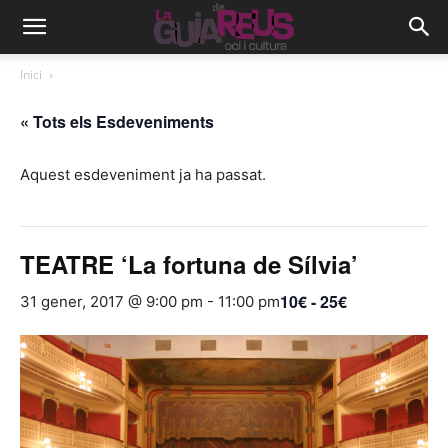
Inici
« Tots els Esdeveniments
Aquest esdeveniment ja ha passat.
TEATRE ‘La fortuna de Sílvia’
10€ - 25€
31 gener, 2017 @ 9:00 pm
-
11:00 pm