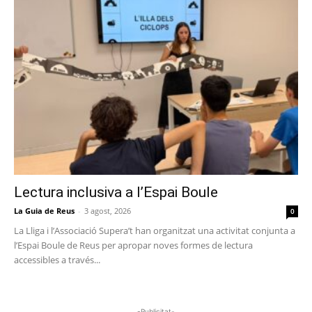
Lectura inclusiva a l’Espai Boule
La Guia de Reus
-
3 agost, 2026
0
La Lliga i l’Associació Supera’t han organitzat una activitat conjunta a
l’Espai Boule de Reus per apropar noves formes de lectura
accessibles a través...
-Publicitat-