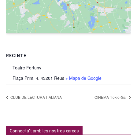
RECINTE
Teatre Fortuny
Plaça Prim, 4. 43201 Reus
+ Mapa de Google
CLUB DE LECTURA ITALIANA
CINEMA ‘Tokio-Ga’
Connecta't amb les nostres xarxes