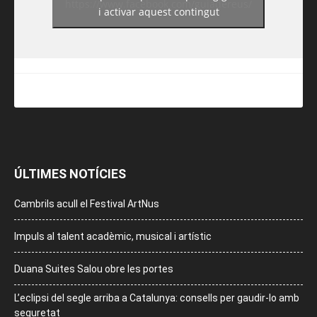
https://www.facebook.com/guiadereus/
i activar aquest contingut
ÚLTIMES NOTÍCIES
Cambrils acull el Festival ArtNus
Impuls al talent acadèmic, musical i artístic
Duana Suites Salou obre les portes
L’eclipsi del segle arriba a Catalunya: consells per gaudir-lo amb
seguretat