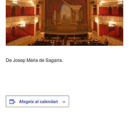
De Josep Maria de Sagarra.
Afegeix al calendari