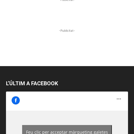
-Publicitat-
L’ÚLTIM A FACEBOOK
Feu clic per acceptar màrqueting galetes