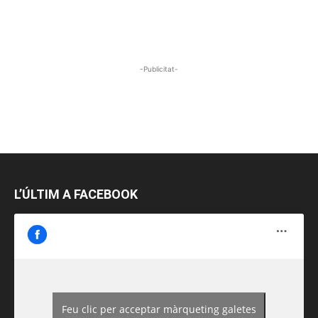
-Publicitat-
L’ÚLTIM A FACEBOOK
Feu clic per acceptar màrqueting galetes
https://www.facebook.com/guiadereus/