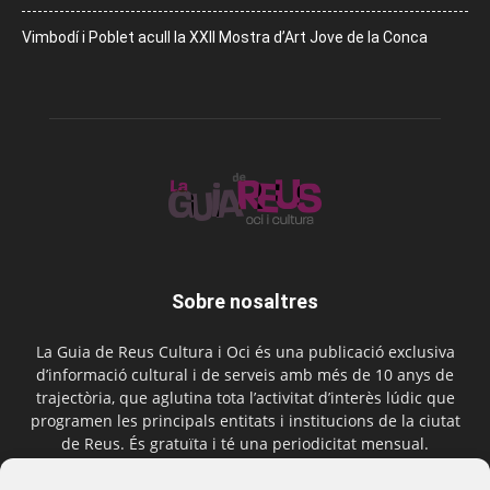
Vimbodí i Poblet acull la XXII Mostra d’Art Jove de la Conca
Sobre nosaltres
La Guia de Reus Cultura i Oci és una publicació exclusiva
d’informació cultural i de serveis amb més de 10 anys de
trajectòria, que aglutina tota l’activitat d’interès lúdic que
programen les principals entitats i institucions de la ciutat
de Reus. És gratuïta i té una periodicitat mensual.
Contactar-nos:
comercial@laguiadereus.com