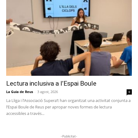
Lectura inclusiva a l’Espai Boule
La Guia de Reus
-
3 agost, 2026
0
La Lliga i l’Associació Supera’t han organitzat una activitat conjunta a
l’Espai Boule de Reus per apropar noves formes de lectura
accessibles a través...
-Publicitat-