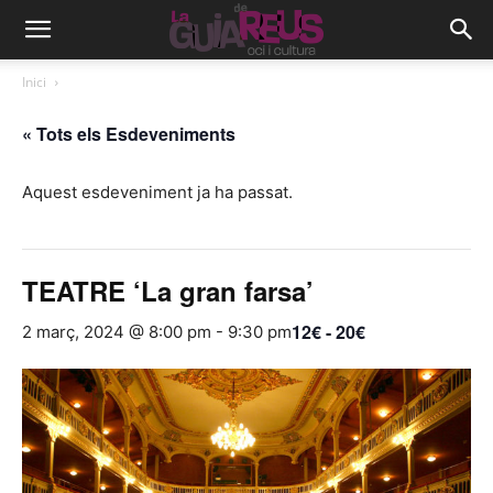
Inici
« Tots els Esdeveniments
Aquest esdeveniment ja ha passat.
TEATRE ‘La gran farsa’
12€ - 20€
2 març, 2024 @ 8:00 pm
-
9:30 pm