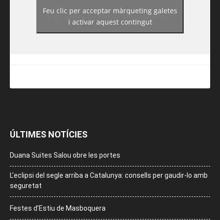
Feu clic per acceptar màrqueting galetes
https://www.facebook.com/guiadereus/
i activar aquest contingut
ÚLTIMES NOTÍCIES
Duana Suites Salou obre les portes
L’eclipsi del segle arriba a Catalunya: consells per gaudir-lo amb
seguretat
Festes d’Estiu de Masboquera