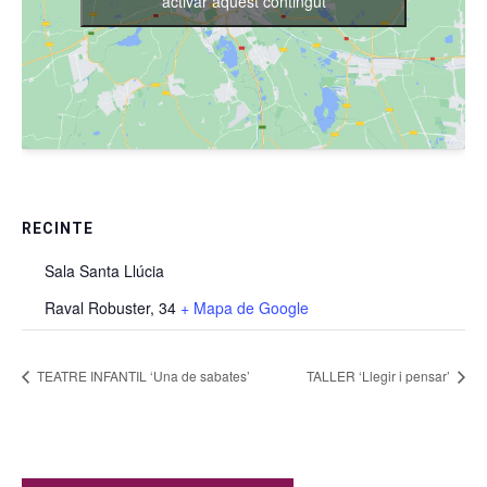
activar aquest contingut
RECINTE
Sala Santa Llúcia
Raval Robuster, 34
+ Mapa de Google
TEATRE INFANTIL ‘Una de sabates’
TALLER ‘Llegir i pensar’