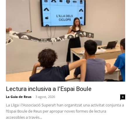
Lectura inclusiva a l’Espai Boule
La Guia de Reus
-
3 agost, 2026
0
La Lliga i l’Associació Supera’t han organitzat una activitat conjunta a
l’Espai Boule de Reus per apropar noves formes de lectura
accessibles a través...