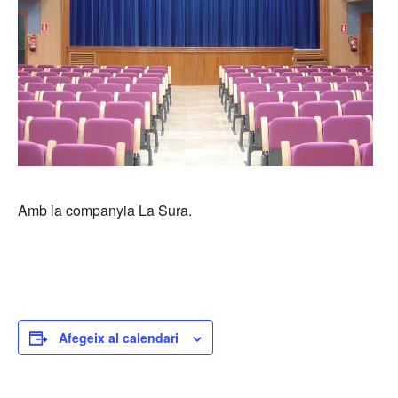
Amb la companyia La Sura.
Afegeix al calendari