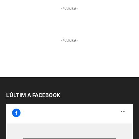
-Publicitat-
-Publicitat-
L’ÚLTIM A FACEBOOK