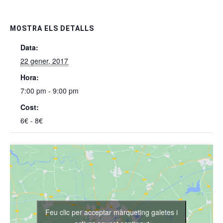
MOSTRA ELS DETALLS
Data:
22 gener, 2017
Hora:
7:00 pm - 9:00 pm
Cost:
6€ - 8€
Feu clic per acceptar màrqueting galetes i