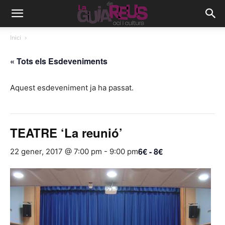
Inici
« Tots els Esdeveniments
Aquest esdeveniment ja ha passat.
TEATRE ‘La reunió’
6€ - 8€
22 gener, 2017 @ 7:00 pm
-
9:00 pm