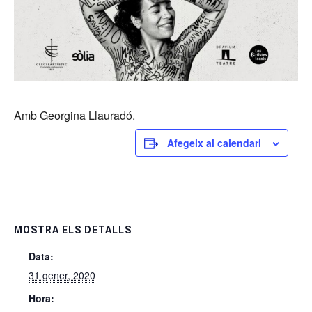
Amb Georgina Llauradó.
Afegeix al calendari
MOSTRA ELS DETALLS
Data:
31 gener, 2020
Hora: