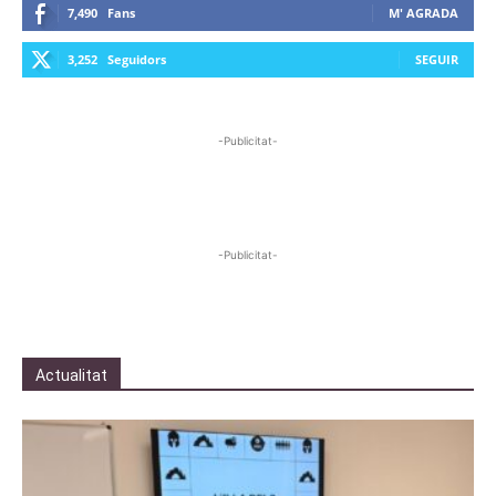
7,490
Fans
M' AGRADA
3,252
Seguidors
SEGUIR
-Publicitat-
-Publicitat-
Actualitat