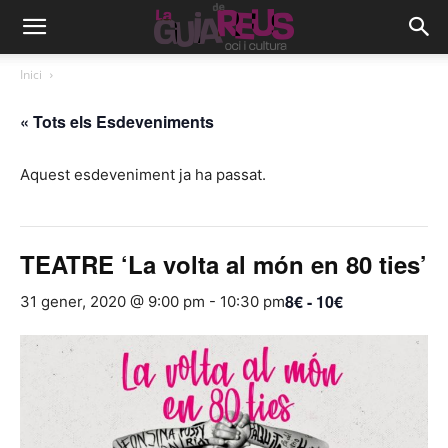
Inici
« Tots els Esdeveniments
Aquest esdeveniment ja ha passat.
TEATRE ‘La volta al món en 80 ties’
8€ - 10€
31 gener, 2020 @ 9:00 pm
-
10:30 pm