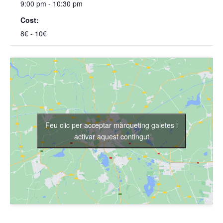
9:00 pm - 10:30 pm
Cost:
8€ - 10€
Feu clic per acceptar màrqueting galetes i
activar aquest contingut