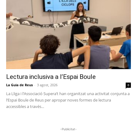
Lectura inclusiva a l’Espai Boule
La Guia de Reus
-
3 agost, 2026
0
La Lliga i l’Associació Supera’t han organitzat una activitat conjunta a
l’Espai Boule de Reus per apropar noves formes de lectura
accessibles a través...
-Publicitat-