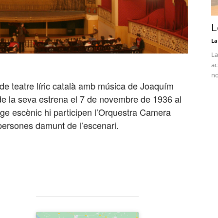
L
La
La
ac
no
de teatre líric català amb música de Joaquím
 de la seva estrena el 7 de novembre de 1936 al
ge escènic hi participen l’Orquestra Camera
persones damunt de l’escenari.