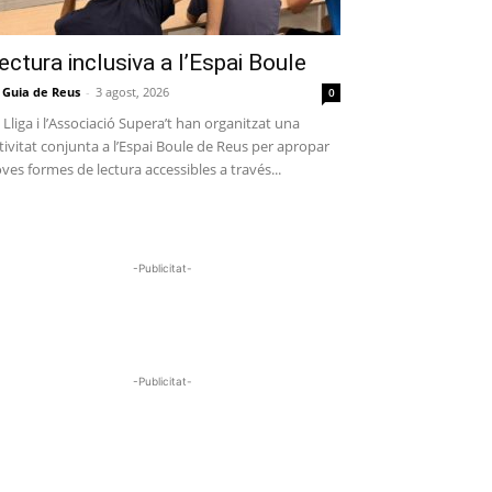
ectura inclusiva a l’Espai Boule
 Guia de Reus
-
3 agost, 2026
0
 Lliga i l’Associació Supera’t han organitzat una
tivitat conjunta a l’Espai Boule de Reus per apropar
ves formes de lectura accessibles a través...
-Publicitat-
-Publicitat-