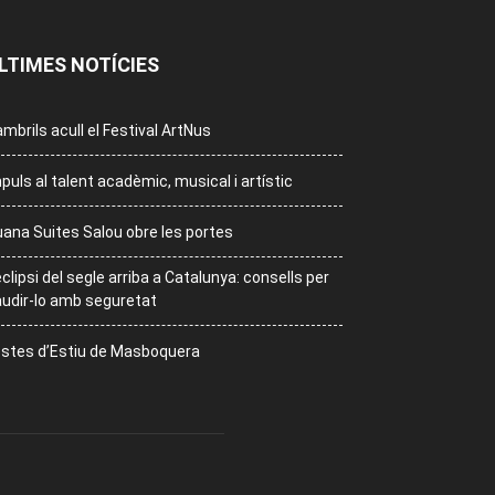
LTIMES NOTÍCIES
mbrils acull el Festival ArtNus
puls al talent acadèmic, musical i artístic
ana Suites Salou obre les portes
eclipsi del segle arriba a Catalunya: consells per
udir-lo amb seguretat
stes d’Estiu de Masboquera