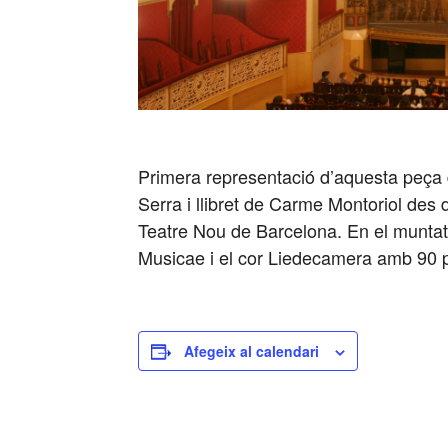
Primera representació d’aquesta peça 
Serra i llibret de Carme Montoriol des
Teatre Nou de Barcelona. En el muntat
Musicae i el cor Liedecamera amb 90 
Afegeix al calendari