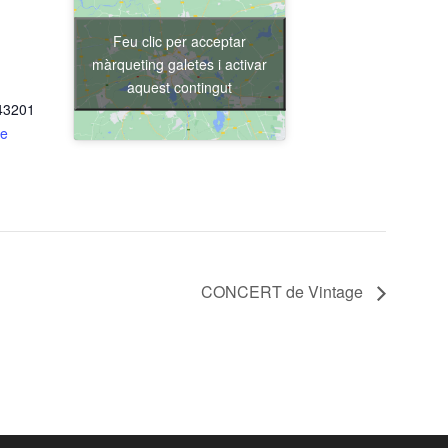
Feu clic per acceptar
màrqueting galetes i activar
aquest contingut
 43201
de
CONCERT de Vintage