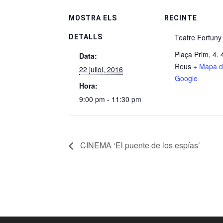
MOSTRA ELS
RECINTE
Teatre Fortuny
DETALLS
Plaça Prim, 4.
Data:
Reus
+ Mapa 
22 juliol, 2016
Google
Hora:
9:00 pm - 11:30 pm
CINEMA ‘El puente de los espías’