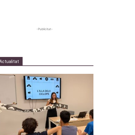
-Publicitat-
Actualitat