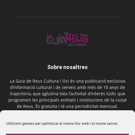
Sobre nosaltres
La Guia de Reus Cultura i Oci és una publicació exclusiva
d’informació cultural i de serveis amb més de 10 anys de
trajectòria, que aglutina tota l’activitat d’interès lúdic que
programen les principals entitats i institucions de la ciutat
de Reus. És gratuïta i té una periodicitat mensual.
Contactar-nos:
comercial@laguiadereus.com
Utilitzem galetes per optimitzar el nostre lloc web i el nostre servei.