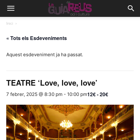
Inici
« Tots els Esdeveniments
Aquest esdeveniment ja ha passat.
TEATRE ‘Love, love, love’
12€ - 20€
7 febrer, 2025 @ 8:30 pm
-
10:00 pm