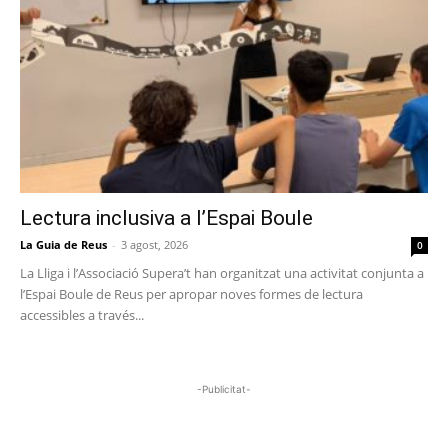
Lectura inclusiva a l’Espai Boule
La Guia de Reus
-
3 agost, 2026
0
La Lliga i l’Associació Supera’t han organitzat una activitat conjunta a
l’Espai Boule de Reus per apropar noves formes de lectura
accessibles a través...
-Publicitat-