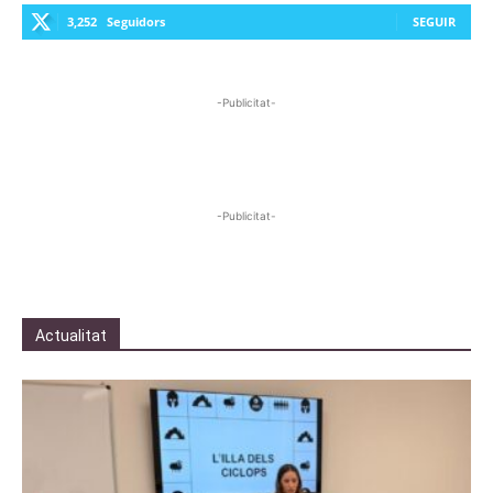
3,252
Seguidors
SEGUIR
-Publicitat-
-Publicitat-
Actualitat