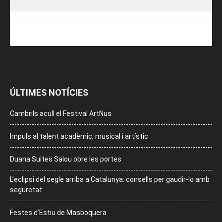
ÚLTIMES NOTÍCIES
Cambrils acull el Festival ArtNus
Impuls al talent acadèmic, musical i artístic
Duana Suites Salou obre les portes
L’eclipsi del segle arriba a Catalunya: consells per gaudir-lo amb
seguretat
Festes d’Estiu de Masboquera