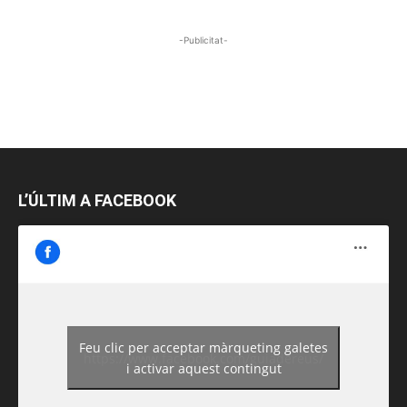
-Publicitat-
L’ÚLTIM A FACEBOOK
Feu clic per acceptar màrqueting galetes
https://www.facebook.com/guiadereus/
i activar aquest contingut