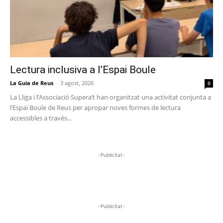
Lectura inclusiva a l’Espai Boule
La Guia de Reus
-
3 agost, 2026
0
La Lliga i l’Associació Supera’t han organitzat una activitat conjunta a
l’Espai Boule de Reus per apropar noves formes de lectura
accessibles a través...
-Publicitat-
-Publicitat-