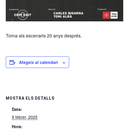
Torna als escenaris 20 anys després.
Afegeix al calendari
MOSTRA ELS DETALLS
Data:
9 febrer, 2025
Hora: