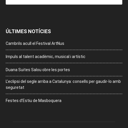
ÚLTIMES NOTÍCIES
Cambrils acull el Festival ArtNus
Impuls al talent acadèmic, musical i artístic
Duana Suites Salou obre les portes
L’eclipsi del segle arriba a Catalunya: consells per gaudir-lo amb
seguretat
Festes d’Estiu de Masboquera