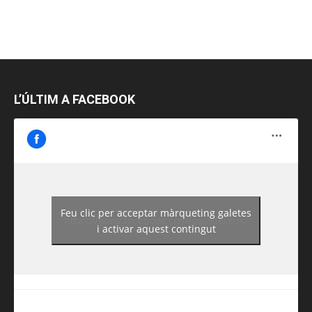
L’ÚLTIM A FACEBOOK
Feu clic per acceptar màrqueting galetes
https://www.facebook.com/guiadereus/
i activar aquest contingut