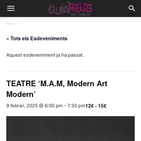
Inici
« Tots els Esdeveniments
Aquest esdeveniment ja ha passat.
TEATRE ‘M.A.M, Modern Art
Modern’
12€ - 15€
9 febrer, 2025 @ 6:00 pm
-
7:30 pm