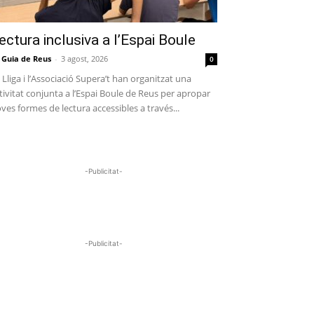
ectura inclusiva a l’Espai Boule
 Guia de Reus
-
3 agost, 2026
0
 Lliga i l’Associació Supera’t han organitzat una
tivitat conjunta a l’Espai Boule de Reus per apropar
ves formes de lectura accessibles a través...
-Publicitat-
-Publicitat-