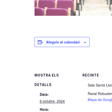
Afegeix al calendari
MOSTRA ELS
RECINTE
Sala Santa Llú
DETALLS
Raval Robuster
Data:
Mapa de Goog
6 octubre, 2024
Hora: