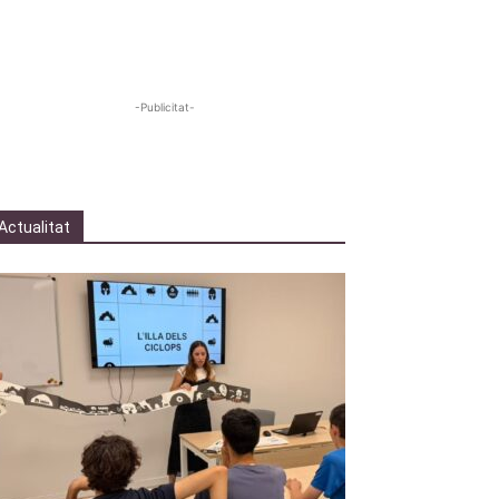
-Publicitat-
Actualitat