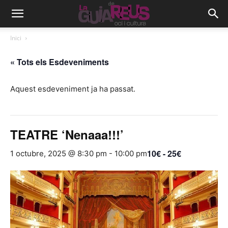
Inici
« Tots els Esdeveniments
Aquest esdeveniment ja ha passat.
TEATRE ‘Nenaaa!!!’
10€ - 25€
1 octubre, 2025 @ 8:30 pm
-
10:00 pm