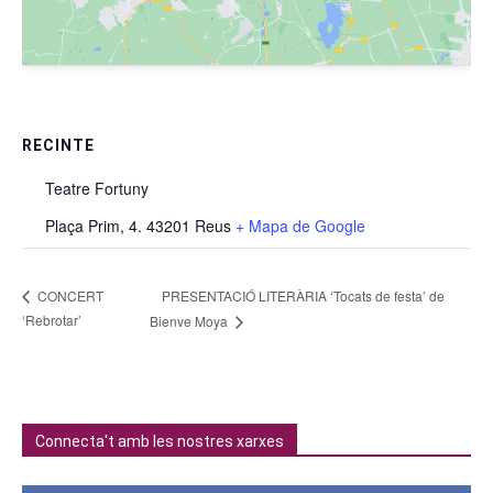
RECINTE
Teatre Fortuny
Plaça Prim, 4. 43201 Reus
+ Mapa de Google
PRESENTACIÓ LITERÀRIA ‘Tocats de festa’ de
CONCERT
‘Rebrotar’
Bienve Moya
Connecta't amb les nostres xarxes