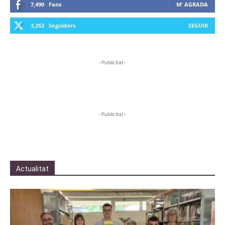
7,490
Fans
M' AGRADA
3,252
Seguidors
SEGUIR
-Publicitat-
-Publicitat-
Actualitat