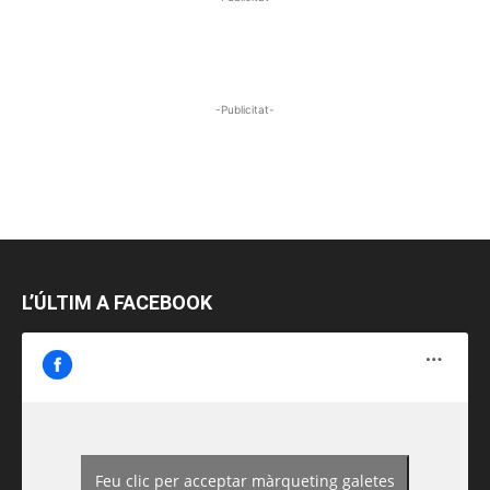
-Publicitat-
L’ÚLTIM A FACEBOOK
Feu clic per acceptar màrqueting galetes