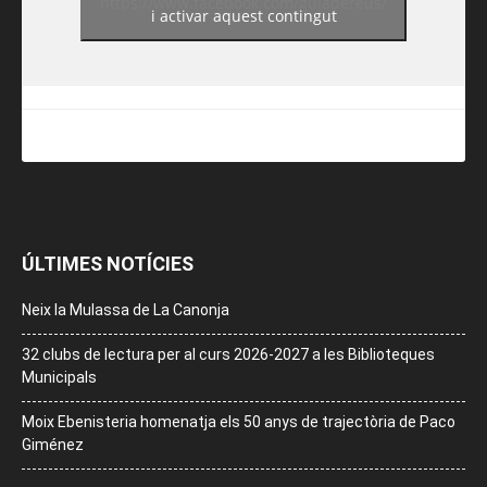
https://www.facebook.com/guiadereus/
i activar aquest contingut
ÚLTIMES NOTÍCIES
Neix la Mulassa de La Canonja
32 clubs de lectura per al curs 2026-2027 a les Biblioteques
Municipals
Moix Ebenisteria homenatja els 50 anys de trajectòria de Paco
Giménez