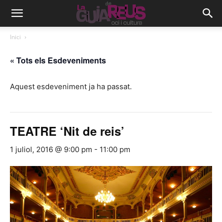
Inici
« Tots els Esdeveniments
Aquest esdeveniment ja ha passat.
TEATRE ‘Nit de reis’
1 juliol, 2016 @ 9:00 pm
-
11:00 pm