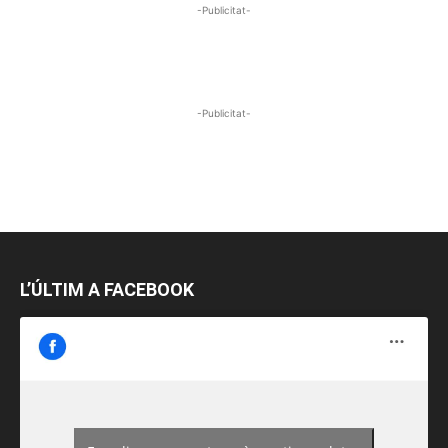
-Publicitat-
-Publicitat-
L’ÚLTIM A FACEBOOK