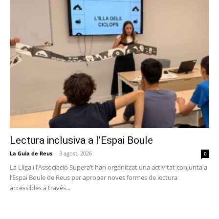
Lectura inclusiva a l’Espai Boule
La Guia de Reus
-
3 agost, 2026
0
La Lliga i l’Associació Supera’t han organitzat una activitat conjunta a
l’Espai Boule de Reus per apropar noves formes de lectura
accessibles a través...