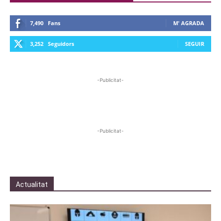
7,490
Fans
M' AGRADA
3,252
Seguidors
SEGUIR
-Publicitat-
-Publicitat-
Actualitat