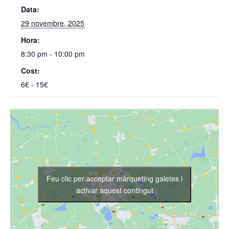
Data:
29 novembre, 2025
Hora:
8:30 pm - 10:00 pm
Cost:
6€ - 15€
Feu clic per acceptar màrqueting galetes i
activar aquest contingut