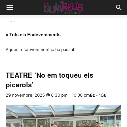
Inici
« Tots els Esdeveniments
Aquest esdeveniment ja ha passat.
TEATRE ‘No em toqueu els
picarols’
6€ - 15€
29 novembre, 2025 @ 8:30 pm
-
10:00 pm