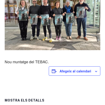
Nou muntatge del TEBAC.
Afegeix al calendari
MOSTRA ELS DETALLS