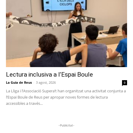
Lectura inclusiva a l’Espai Boule
La Guia de Reus
-
3 agost, 2026
0
La Lliga i l’Associació Supera’t han organitzat una activitat conjunta a
l’Espai Boule de Reus per apropar noves formes de lectura
accessibles a través...
-Publicitat-