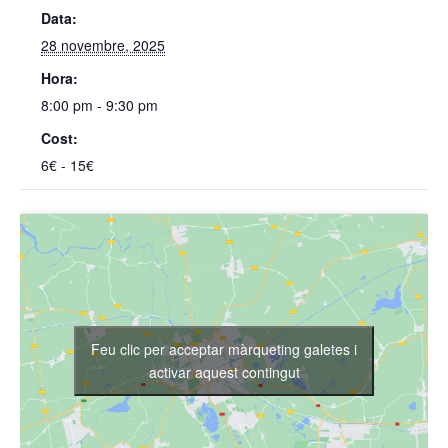
Data:
28 novembre, 2025
Hora:
8:00 pm - 9:30 pm
Cost:
6€ - 15€
Feu clic per acceptar màrqueting galetes i
activar aquest contingut