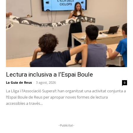
Lectura inclusiva a l’Espai Boule
La Guia de Reus
-
3 agost, 2026
0
La Lliga i l’Associació Supera’t han organitzat una activitat conjunta a
l’Espai Boule de Reus per apropar noves formes de lectura
accessibles a través...
-Publicitat-