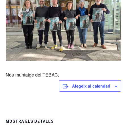
Nou muntatge del TEBAC.
Afegeix al calendari
MOSTRA ELS DETALLS