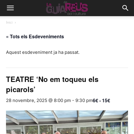
Inici
« Tots els Esdeveniments
Aquest esdeveniment ja ha passat.
TEATRE ‘No em toqueu els
picarols’
6€ - 15€
28 novembre, 2025 @ 8:00 pm
-
9:30 pm