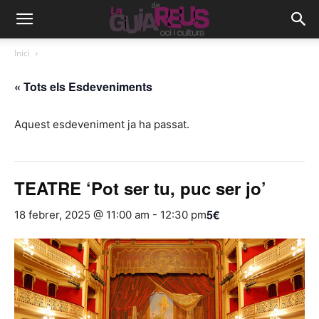
Inici
« Tots els Esdeveniments
Aquest esdeveniment ja ha passat.
TEATRE ‘Pot ser tu, puc ser jo’
5€
18 febrer, 2025 @ 11:00 am
-
12:30 pm