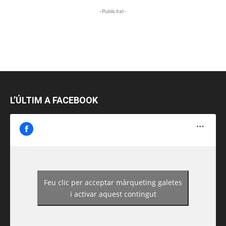
-Publicitat-
L’ÚLTIM A FACEBOOK
Feu clic per acceptar màrqueting galetes
https://www.facebook.com/guiadereus/
i activar aquest contingut