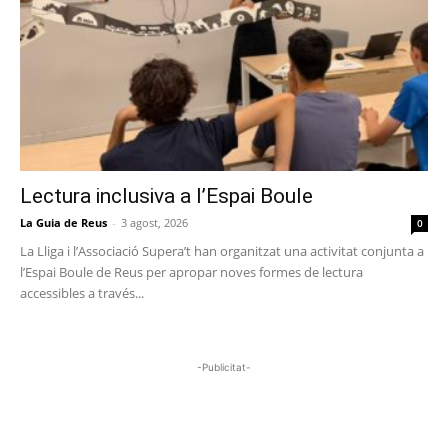
Lectura inclusiva a l’Espai Boule
La Guia de Reus
-
3 agost, 2026
0
La Lliga i l’Associació Supera’t han organitzat una activitat conjunta a
l’Espai Boule de Reus per apropar noves formes de lectura
accessibles a través...
-Publicitat-