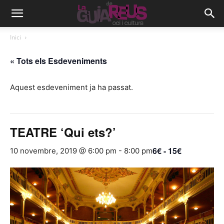
Inici
« Tots els Esdeveniments
Aquest esdeveniment ja ha passat.
TEATRE ‘Qui ets?’
6€ - 15€
10 novembre, 2019 @ 6:00 pm
-
8:00 pm