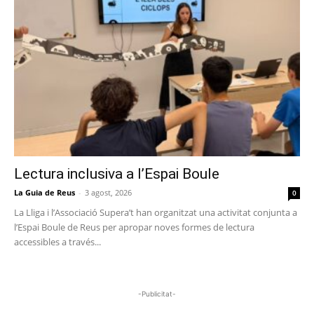
Lectura inclusiva a l’Espai Boule
La Guia de Reus
-
3 agost, 2026
0
La Lliga i l’Associació Supera’t han organitzat una activitat conjunta a
l’Espai Boule de Reus per apropar noves formes de lectura
accessibles a través...
-Publicitat-