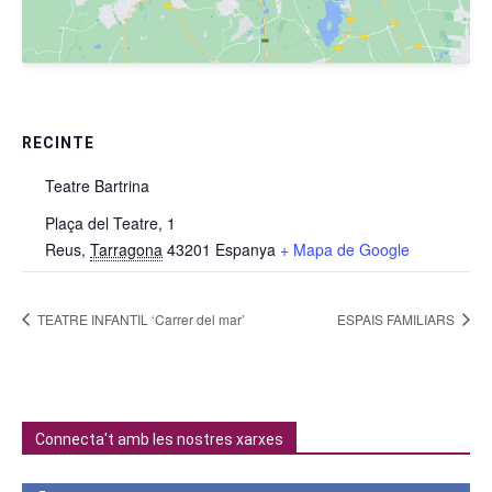
RECINTE
Teatre Bartrina
Plaça del Teatre, 1
Reus
,
Tarragona
43201
Espanya
+ Mapa de Google
TEATRE INFANTIL ‘Carrer del mar’
ESPAIS FAMILIARS
Connecta't amb les nostres xarxes