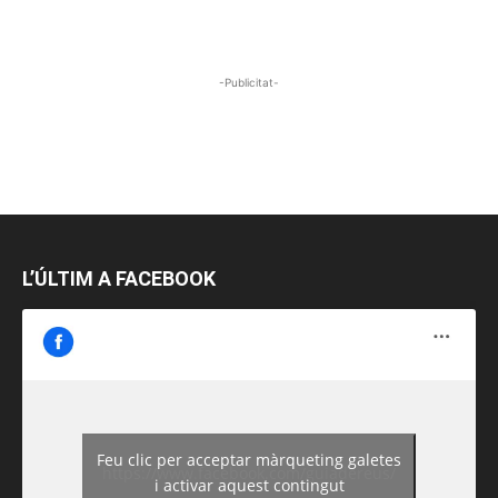
-Publicitat-
L’ÚLTIM A FACEBOOK
Feu clic per acceptar màrqueting galetes
https://www.facebook.com/guiadereus/
i activar aquest contingut