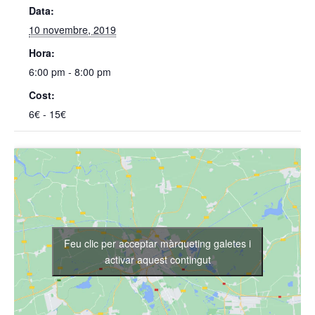
Data:
10 novembre, 2019
Hora:
6:00 pm - 8:00 pm
Cost:
6€ - 15€
Feu clic per acceptar màrqueting galetes i
activar aquest contingut