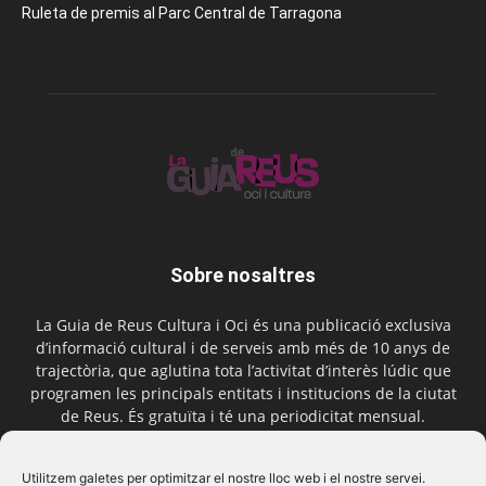
Ruleta de premis al Parc Central de Tarragona
Sobre nosaltres
La Guia de Reus Cultura i Oci és una publicació exclusiva
d’informació cultural i de serveis amb més de 10 anys de
trajectòria, que aglutina tota l’activitat d’interès lúdic que
programen les principals entitats i institucions de la ciutat
de Reus. És gratuïta i té una periodicitat mensual.
Contactar-nos:
comercial@laguiadereus.com
Utilitzem galetes per optimitzar el nostre lloc web i el nostre servei.