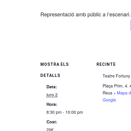
Representació amb públic a l’escenari.
MOSTRA ELS
RECINTE
Teatre Fortuny
DETALLS
Plaça Prim, 4.
Data:
Reus
+ Mapa 
juny 2
Google
Hora:
8:30 pm - 10:00 pm
Cost:
20€