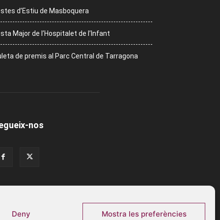
stes d’Estiu de Masboquera
sta Major de l’Hospitalet de l’Infant
leta de premis al Parc Central de Tarragona
egueix-nos
Deny
Mostra les preferències