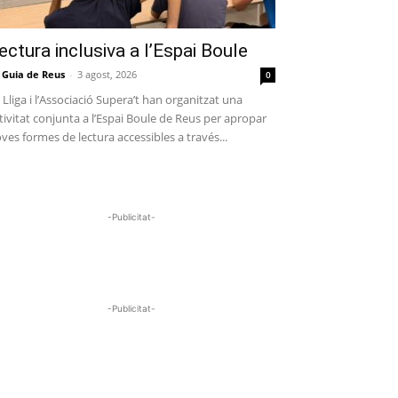
ectura inclusiva a l’Espai Boule
 Guia de Reus
-
3 agost, 2026
0
 Lliga i l’Associació Supera’t han organitzat una
tivitat conjunta a l’Espai Boule de Reus per apropar
ves formes de lectura accessibles a través...
-Publicitat-
-Publicitat-