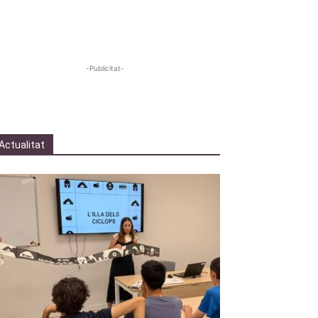
-Publicitat-
Actualitat