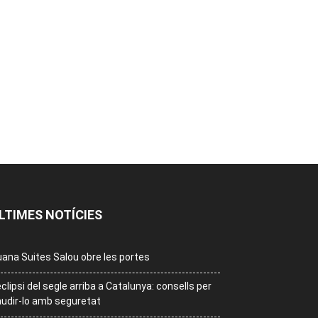
LTIMES NOTÍCIES
ana Suites Salou obre les portes
eclipsi del segle arriba a Catalunya: consells per
udir-lo amb seguretat