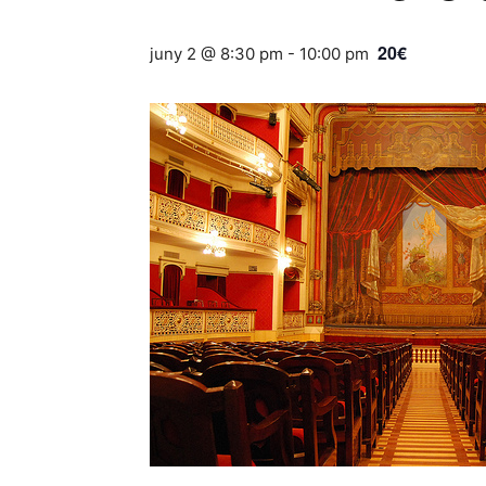
20€
juny 2 @ 8:30 pm
-
10:00 pm