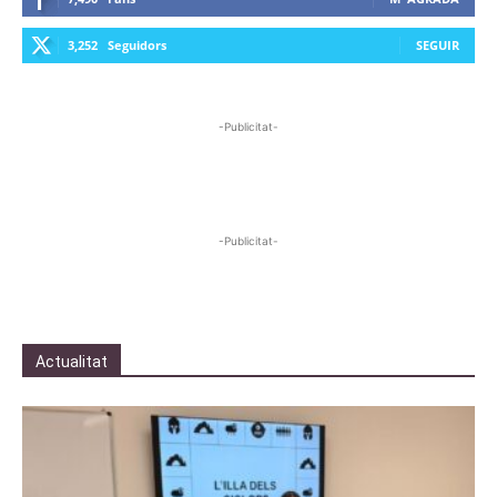
3,252
Seguidors
SEGUIR
-Publicitat-
-Publicitat-
Actualitat