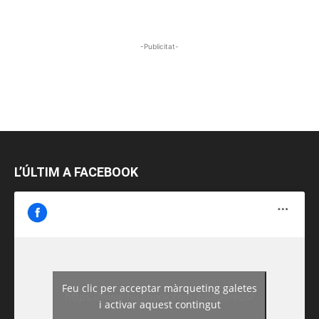
-Publicitat-
L’ÚLTIM A FACEBOOK
Feu clic per acceptar màrqueting galetes
https://www.facebook.com/guiadereus/
i activar aquest contingut