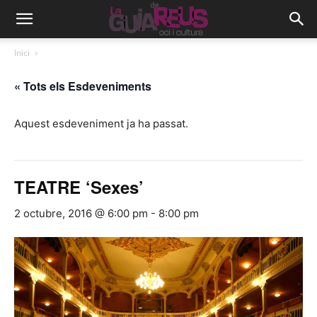
Inici
« Tots els Esdeveniments
Aquest esdeveniment ja ha passat.
TEATRE ‘Sexes’
2 octubre, 2016 @ 6:00 pm
-
8:00 pm