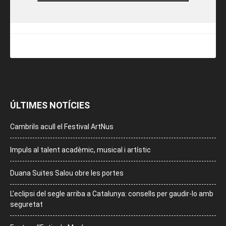
ÚLTIMES NOTÍCIES
Cambrils acull el Festival ArtNus
Impuls al talent acadèmic, musical i artístic
Duana Suites Salou obre les portes
L’eclipsi del segle arriba a Catalunya: consells per gaudir-lo amb
seguretat