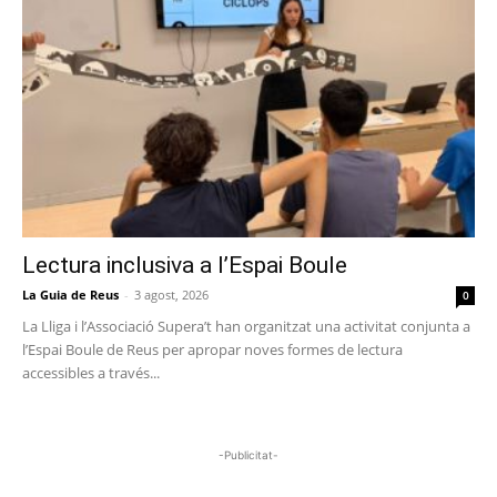
Lectura inclusiva a l’Espai Boule
La Guia de Reus
-
3 agost, 2026
0
La Lliga i l’Associació Supera’t han organitzat una activitat conjunta a
l’Espai Boule de Reus per apropar noves formes de lectura
accessibles a través...
-Publicitat-