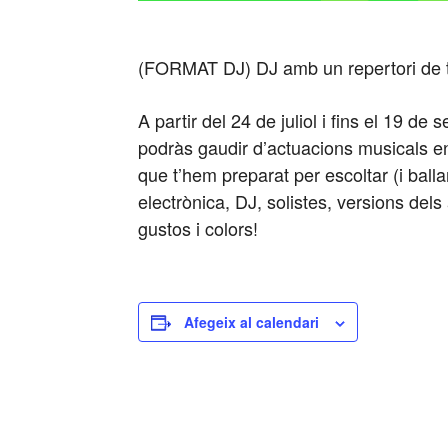
(FORMAT DJ) DJ amb un repertori de t
A partir del 24 de juliol i fins el 19 d
podràs gaudir d’actuacions musicals en 
que t’hem preparat per escoltar (i balla
electrònica, DJ, solistes, versions dels
gustos i colors!
Afegeix al calendari