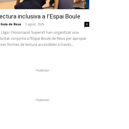
ectura inclusiva a l’Espai Boule
 Guia de Reus
-
3 agost, 2026
0
 Lliga i l’Associació Supera’t han organitzat una
tivitat conjunta a l’Espai Boule de Reus per apropar
ves formes de lectura accessibles a través...
-Publicitat-
-Publicitat-