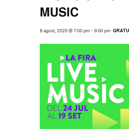
MUSIC
GRATU
8 agost, 2020 @ 7:00 pm
-
9:00 pm