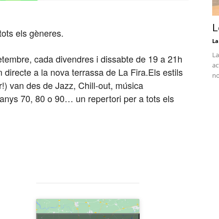
L
ots els gèneres.
La
La
e setembre, cada divendres i dissabte de 19 a 21h
ac
directe a la nova terrassa de La Fira.Els estils
no
r!) van des de Jazz, Chill-out, música
 anys 70, 80 o 90… un repertori per a tots els