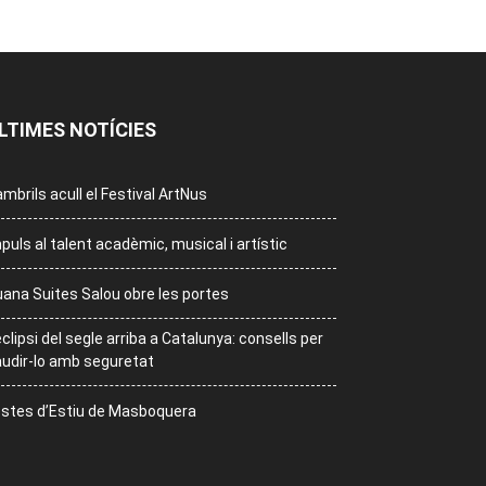
LTIMES NOTÍCIES
mbrils acull el Festival ArtNus
puls al talent acadèmic, musical i artístic
ana Suites Salou obre les portes
eclipsi del segle arriba a Catalunya: consells per
udir-lo amb seguretat
stes d’Estiu de Masboquera