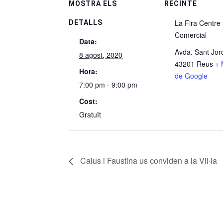
MOSTRA ELS
RECINTE
La Fira Centre
DETALLS
Comercial
Data:
Avda. Sant Jord
8 agost, 2020
43201 Reus
+ 
Hora:
de Google
7:00 pm - 9:00 pm
Cost:
Gratuït
Caius i Faustina us conviden a la Vil·la