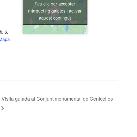
Feu clic per acceptar
màrqueting galetes i activar
aquest contingut
i, 6.
Mapa
Visita guiada al Conjunt monumental de Centcelles