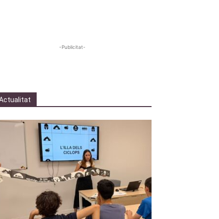
-Publicitat-
Actualitat