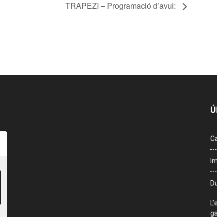
TRAPEZI – Programació d’avui:
Ú
Ca
Im
Du
L’
ga