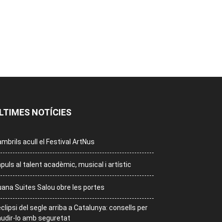
LTIMES NOTÍCIES
mbrils acull el Festival ArtNus
puls al talent acadèmic, musical i artístic
ana Suites Salou obre les portes
eclipsi del segle arriba a Catalunya: consells per
udir-lo amb seguretat