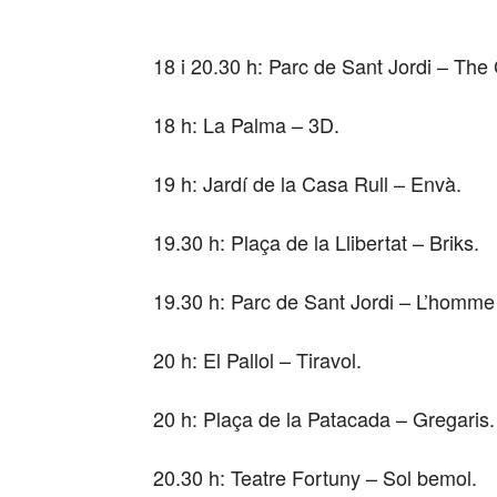
18 i 20.30 h: Parc de Sant Jordi – The
18 h: La Palma – 3D.
19 h: Jardí de la Casa Rull – Envà.
19.30 h: Plaça de la Llibertat – Briks.
19.30 h: Parc de Sant Jordi – L’homme 
20 h: El Pallol – Tiravol.
20 h: Plaça de la Patacada – Gregaris.
20.30 h: Teatre Fortuny – Sol bemol.