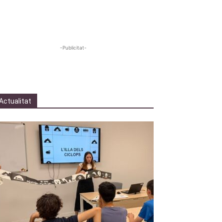
-Publicitat-
Actualitat