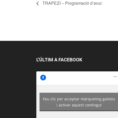
TRAPEZI – Programació d’avui:
L’ÚLTIM A FACEBOOK
Feu clic per acceptar màrqueting galetes
https://www.facebook.com/guiadereus/
i activar aquest contingut