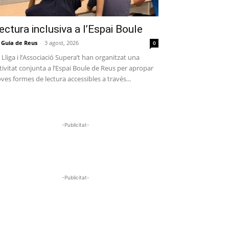
ectura inclusiva a l’Espai Boule
 Guia de Reus
-
3 agost, 2026
0
 Lliga i l’Associació Supera’t han organitzat una
tivitat conjunta a l’Espai Boule de Reus per apropar
ves formes de lectura accessibles a través...
-Publicitat-
-Publicitat-