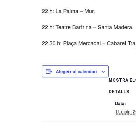
22 h: La Palma – Mur.
22 h: Teatre Bartrina – Santa Madera.
22.30 h: Plaça Mercadal – Cabaret Tra
Afegeix al calendari
MOSTRA EL
DETALLS
Data:
11 maig, 