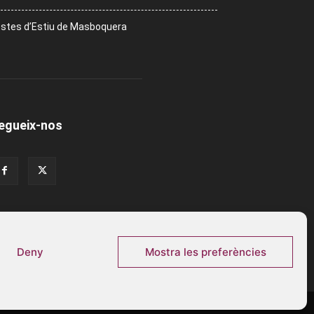
stes d’Estiu de Masboquera
egueix-nos
Deny
Mostra les preferències