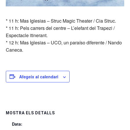
* 11 h: Mas Iglesias – Struc Magic Theater / Cia Struc.
* 11 h: Pels carrers del centre – L’elefant del Trapezi /
Espectacle itinerant.
* 12 h: Mas Iglesias – UCO, un paraíso diferente / Nando
Caneca.
Afegeix al calendari
MOSTRA ELS DETALLS
Data: