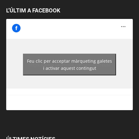
L’ÚLTIM A FACEBOOK
Feu clic per acceptar màrqueting galetes
https://www.facebook.com/guiadereus/
i activar aquest contingut