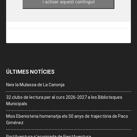
i activar aquest contingut
ÚLTIMES NOTÍCIES
Neix la Mulassa de La Canonja
32 clubs de lectura per al curs 2026-2027 a les Biblioteques
Municipals
Moix Ebenisteria homenatja els 50 anys de trajectòria de Paco
Giménez
PortAventura s’acomiada de FiestAventura