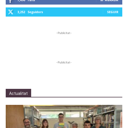
3,252
Seguidors
SEGUIR
-Publicitat-
-Publicitat-
Actualitat