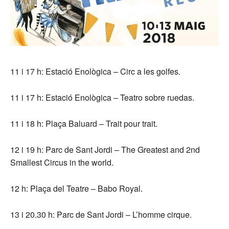
11 i 17 h: Estació Enològica – Circ a les golfes.
11 i 17 h: Estació Enològica – Teatro sobre ruedas.
11 i 18 h: Plaça Baluard – Trait pour trait.
12 i 19 h: Parc de Sant Jordi – The Greatest and 2nd
Smallest Circus in the world.
12 h: Plaça del Teatre – Babo Royal.
13 i 20.30 h: Parc de Sant Jordi – L’homme cirque.