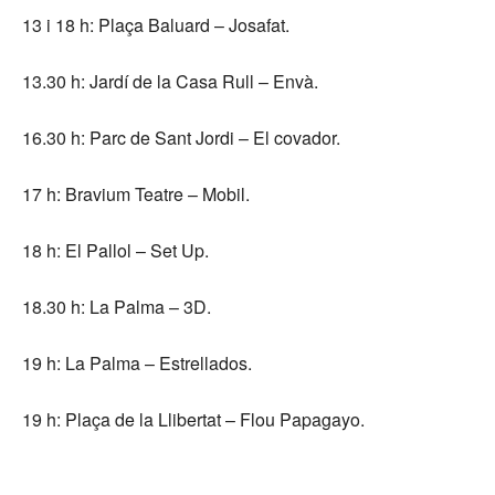
13 i 18 h: Plaça Baluard – Josafat.
13.30 h: Jardí de la Casa Rull – Envà.
16.30 h: Parc de Sant Jordi – El covador.
17 h: Bravium Teatre – Mobil.
18 h: El Pallol – Set Up.
18.30 h: La Palma – 3D.
19 h: La Palma – Estrellados.
19 h: Plaça de la Llibertat – Flou Papagayo.