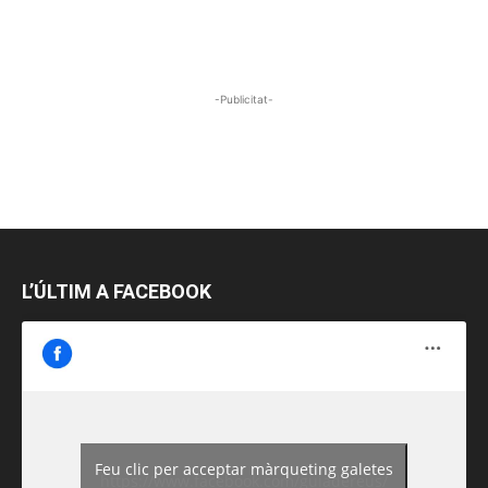
-Publicitat-
L’ÚLTIM A FACEBOOK
Feu clic per acceptar màrqueting galetes
https://www.facebook.com/guiadereus/