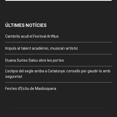
ÚLTIMES NOTÍCIES
Cambrils acull el Festival ArtNus
Impuls al talent acadèmic, musical i artístic
Duana Suites Salou obre les portes
L’eclipsi del segle arriba a Catalunya: consells per gaudir-lo amb
seguretat
Festes d’Estiu de Masboquera