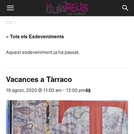
Inici
« Tots els Esdeveniments
Aquest esdeveniment ja ha passat.
Vacances a Tàrraco
4$
19 agost, 2020 @ 11:00 am
-
12:00 pm