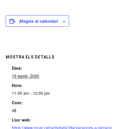
Afegeix al calendari
MOSTRA ELS DETALLS
Data:
19 agost, 2020
Hora:
11:00 am - 12:00 pm
Cost:
4$
Lloc web:
https://www.mnat.cat/activitats/394/vacances-a-tarraco/