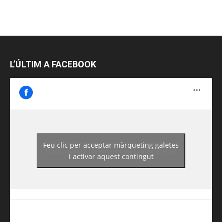
L’ÚLTIM A FACEBOOK
Feu clic per acceptar màrqueting galetes
https://www.facebook.com/guiadereus/
i activar aquest contingut