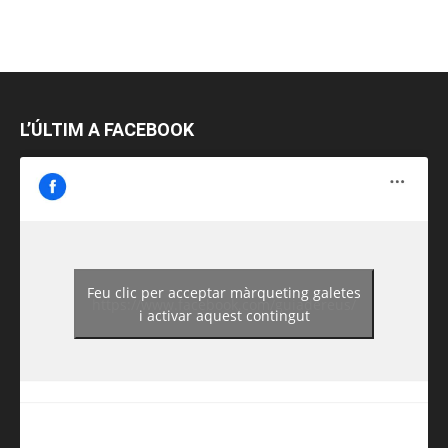
L’ÚLTIM A FACEBOOK
Feu clic per acceptar màrqueting galetes
https://www.facebook.com/guiadereus/
i activar aquest contingut