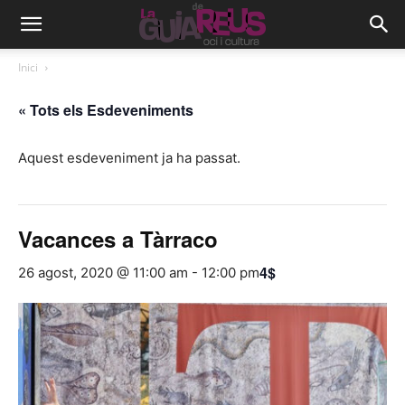
Inici
« Tots els Esdeveniments
Aquest esdeveniment ja ha passat.
Vacances a Tàrraco
4$
26 agost, 2020 @ 11:00 am
-
12:00 pm