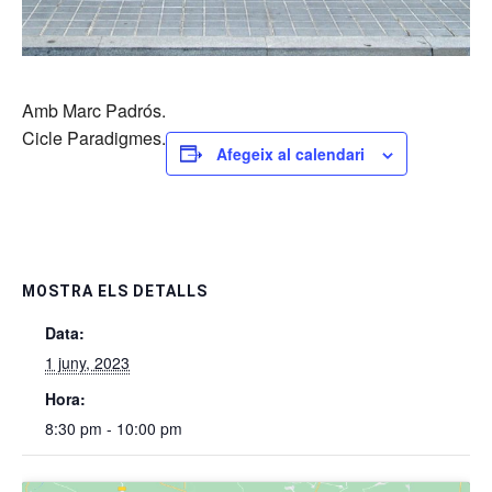
Amb Marc Padrós.
Cicle Paradigmes.
Afegeix al calendari
MOSTRA ELS DETALLS
Data:
1 juny, 2023
Hora:
8:30 pm - 10:00 pm