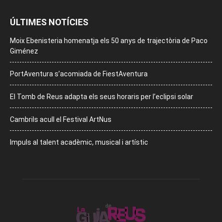
ÚLTIMES NOTÍCIES
Moix Ebenisteria homenatja els 50 anys de trajectòria de Paco
Giménez
PortAventura s’acomiada de FiestAventura
El Tomb de Reus adapta els seus horaris per l’eclipsi solar
Cambrils acull el Festival ArtNus
Impuls al talent acadèmic, musical i artístic