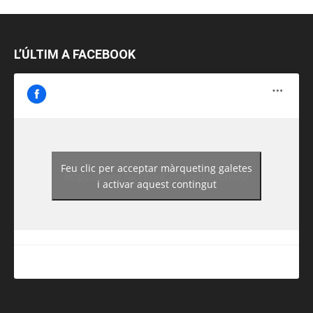
L’ÚLTIM A FACEBOOK
Feu clic per acceptar màrqueting galetes
https://www.facebook.com/guiadereus/
i activar aquest contingut