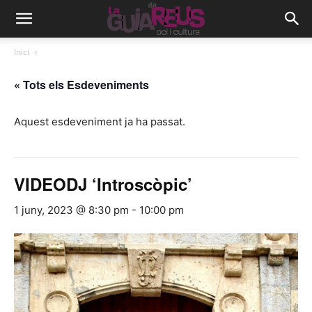
Inici
« Tots els Esdeveniments
Aquest esdeveniment ja ha passat.
VIDEODJ ‘Introscòpic’
1 juny, 2023 @ 8:30 pm
-
10:00 pm