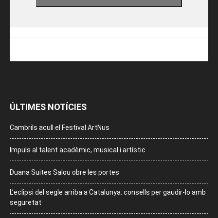
ÚLTIMES NOTÍCIES
Cambrils acull el Festival ArtNus
Impuls al talent acadèmic, musical i artístic
Duana Suites Salou obre les portes
L’eclipsi del segle arriba a Catalunya: consells per gaudir-lo amb
seguretat