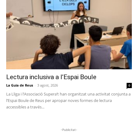
Lectura inclusiva a l’Espai Boule
La Guia de Reus
-
3 agost, 2026
0
La Lliga i l’Associació Supera’t han organitzat una activitat conjunta a
l’Espai Boule de Reus per apropar noves formes de lectura
accessibles a través...
-Publicitat-