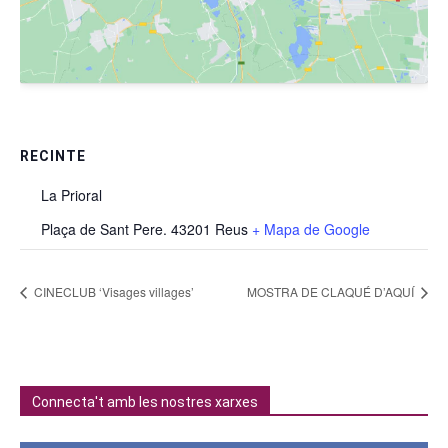
RECINTE
La Prioral
Plaça de Sant Pere. 43201 Reus
+ Mapa de Google
CINECLUB ‘Visages villages’
MOSTRA DE CLAQUÉ D’AQUÍ
Connecta't amb les nostres xarxes