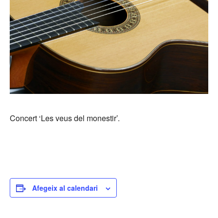
Concert ‘Les veus del monestir’.
Afegeix al calendari