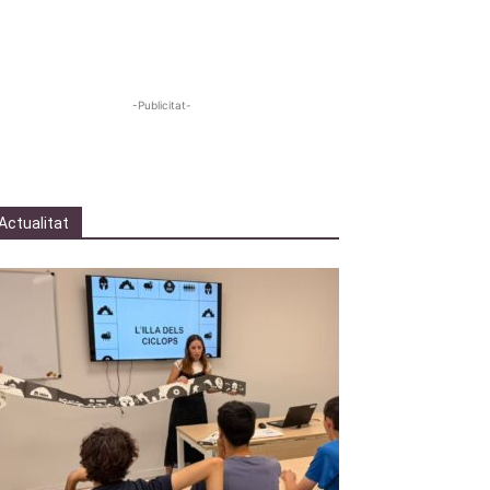
-Publicitat-
Actualitat