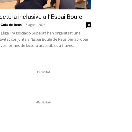
ectura inclusiva a l’Espai Boule
 Guia de Reus
-
3 agost, 2026
0
 Lliga i l’Associació Supera’t han organitzat una
tivitat conjunta a l’Espai Boule de Reus per apropar
ves formes de lectura accessibles a través...
-Publicitat-
-Publicitat-