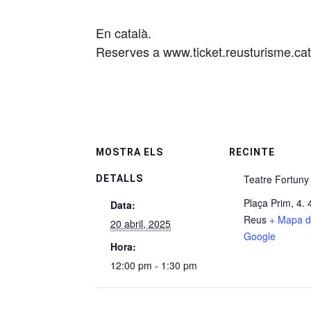
En català.
Reserves a www.ticket.reusturisme.cat
MOSTRA ELS
RECINTE
Teatre Fortuny
DETALLS
Plaça Prim, 4.
Data:
Reus
+ Mapa 
20 abril, 2025
Google
Hora:
12:00 pm - 1:30 pm