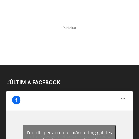
-Publicitat-
L’ÚLTIM A FACEBOOK
Feu clic per acceptar màrqueting galetes
https://www.facebook.com/guiadereus/