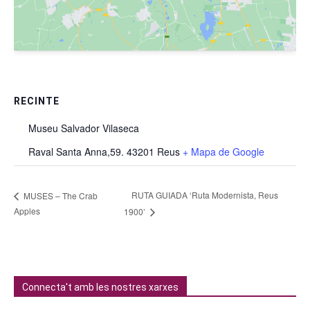
RECINTE
Museu Salvador Vilaseca
Raval Santa Anna,59. 43201 Reus
+ Mapa de Google
RUTA GUIADA ‘Ruta Modernista, Reus
MUSES – The Crab
Apples
1900’
Connecta't amb les nostres xarxes