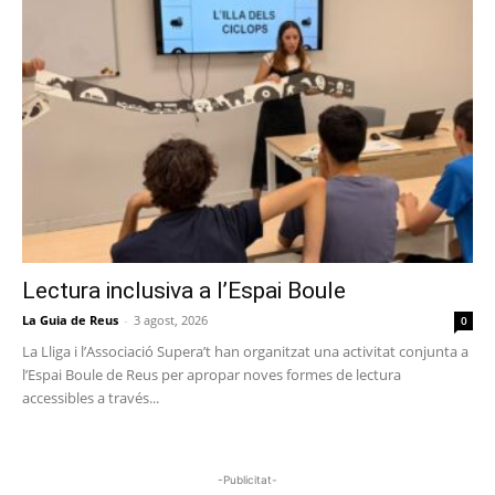
Lectura inclusiva a l’Espai Boule
La Guia de Reus
-
3 agost, 2026
0
La Lliga i l’Associació Supera’t han organitzat una activitat conjunta a
l’Espai Boule de Reus per apropar noves formes de lectura
accessibles a través...
-Publicitat-