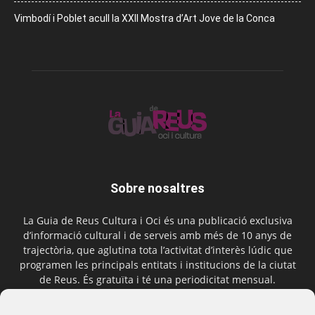
Vimbodí i Poblet acull la XXII Mostra d’Art Jove de la Conca
Sobre nosaltres
La Guia de Reus Cultura i Oci és una publicació exclusiva
d’informació cultural i de serveis amb més de 10 anys de
trajectòria, que aglutina tota l’activitat d’interès lúdic que
programen les principals entitats i institucions de la ciutat
de Reus. És gratuïta i té una periodicitat mensual.
Contactar-nos:
comercial@laguiadereus.com