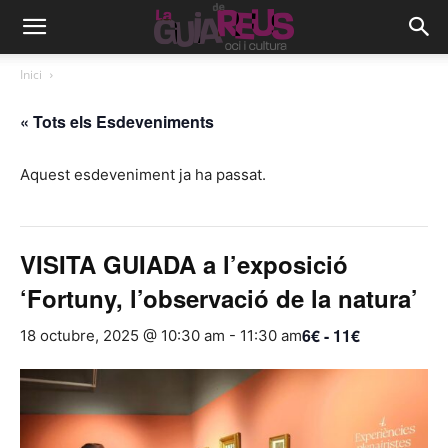
Inici
« Tots els Esdeveniments
Aquest esdeveniment ja ha passat.
VISITA GUIADA a l’exposició
‘Fortuny, l’observació de la natura’
6€ - 11€
18 octubre, 2025 @ 10:30 am
-
11:30 am