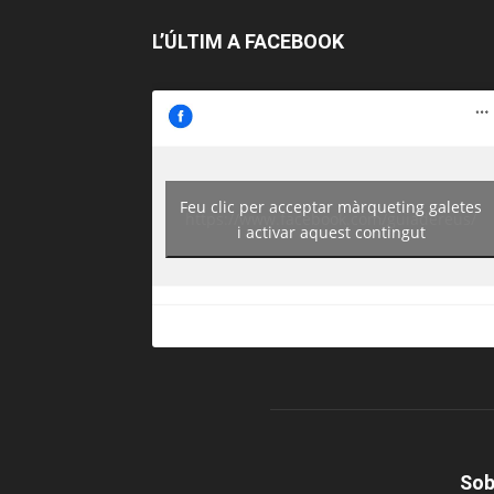
L’ÚLTIM A FACEBOOK
Feu clic per acceptar màrqueting galetes
https://www.facebook.com/guiadereus/
i activar aquest contingut
Sob