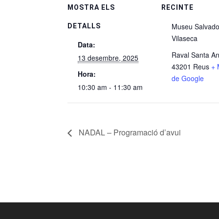
MOSTRA ELS
RECINTE
Museu Salvado
DETALLS
Vilaseca
Data:
Raval Santa An
13 desembre, 2025
43201 Reus
+ 
Hora:
de Google
10:30 am - 11:30 am
NADAL – Programació d’avui