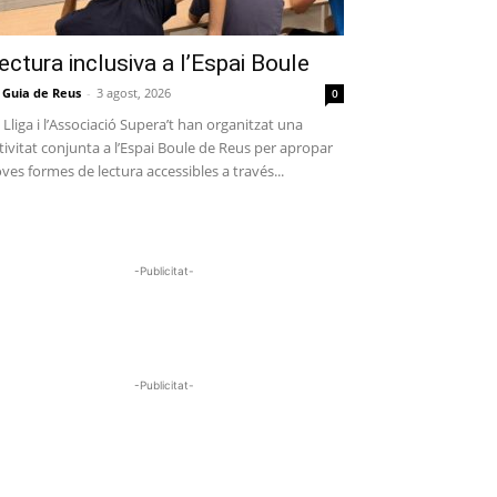
ectura inclusiva a l’Espai Boule
 Guia de Reus
-
3 agost, 2026
0
 Lliga i l’Associació Supera’t han organitzat una
tivitat conjunta a l’Espai Boule de Reus per apropar
ves formes de lectura accessibles a través...
-Publicitat-
-Publicitat-