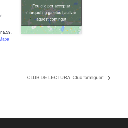
Feu clic per acceptar
màrqueting galetes i activar
r
aquest contingut
na,59.
Mapa
CLUB DE LECTURA ‘Club formiguer’