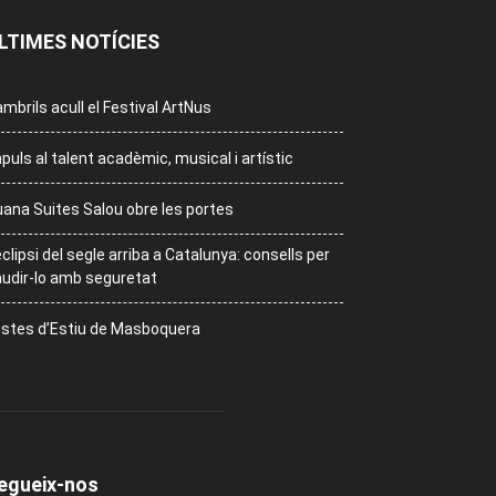
LTIMES NOTÍCIES
mbrils acull el Festival ArtNus
puls al talent acadèmic, musical i artístic
ana Suites Salou obre les portes
eclipsi del segle arriba a Catalunya: consells per
udir-lo amb seguretat
stes d’Estiu de Masboquera
egueix-nos