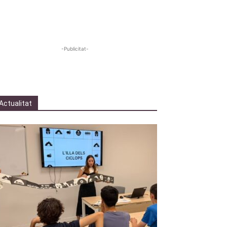
-Publicitat-
Actualitat