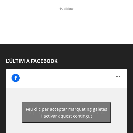
-Publicitat-
L’ÚLTIM A FACEBOOK
Feu clic per acceptar màrqueting galetes
https://www.facebook.com/guiadereus/
i activar aquest contingut