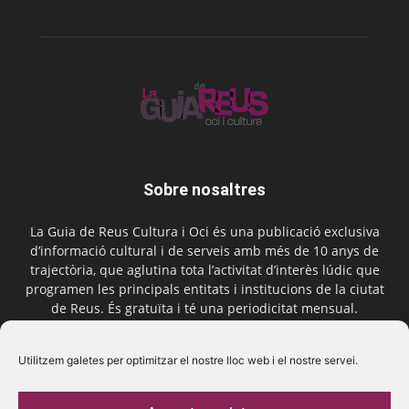
Sobre nosaltres
La Guia de Reus Cultura i Oci és una publicació exclusiva
d’informació cultural i de serveis amb més de 10 anys de
trajectòria, que aglutina tota l’activitat d’interès lúdic que
programen les principals entitats i institucions de la ciutat
de Reus. És gratuïta i té una periodicitat mensual.
Contactar-nos:
comercial@laguiadereus.com
Utilitzem galetes per optimitzar el nostre lloc web i el nostre servei.