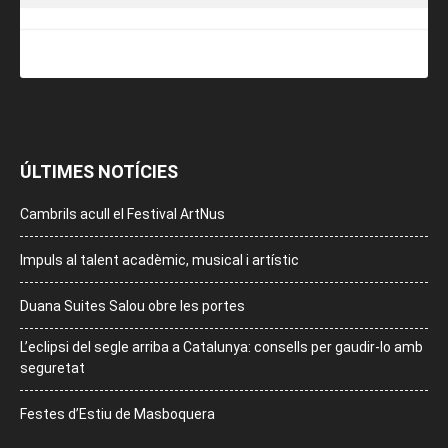
ÚLTIMES NOTÍCIES
Cambrils acull el Festival ArtNus
Impuls al talent acadèmic, musical i artístic
Duana Suites Salou obre les portes
L’eclipsi del segle arriba a Catalunya: consells per gaudir-lo amb
seguretat
Festes d’Estiu de Masboquera