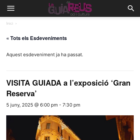
Inici
« Tots els Esdeveniments
Aquest esdeveniment ja ha passat.
VISITA GUIADA a l’exposició ‘Gran
Reserva’
5 juny, 2025 @ 6:00 pm
-
7:30 pm