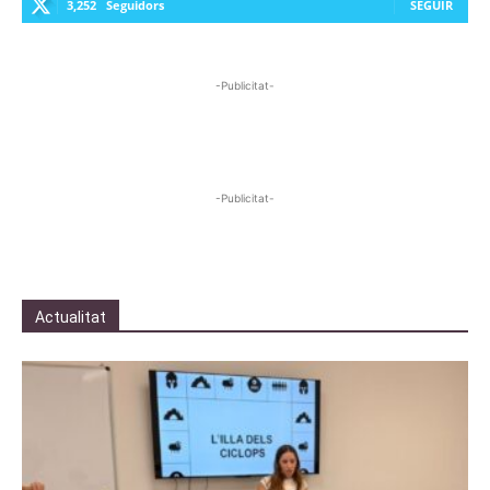
3,252
Seguidors
SEGUIR
-Publicitat-
-Publicitat-
Actualitat