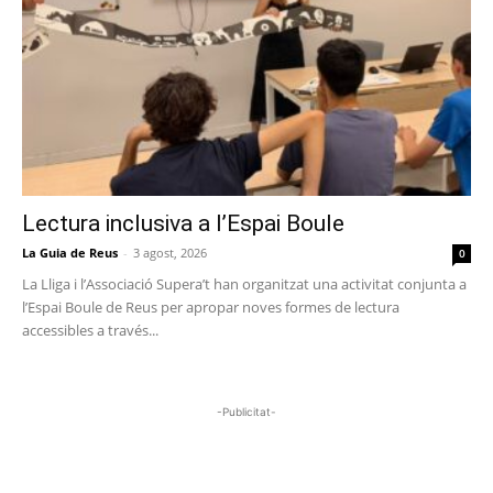
Lectura inclusiva a l’Espai Boule
La Guia de Reus
-
3 agost, 2026
0
La Lliga i l’Associació Supera’t han organitzat una activitat conjunta a
l’Espai Boule de Reus per apropar noves formes de lectura
accessibles a través...
-Publicitat-