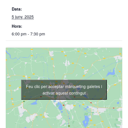
Data:
5 juny, 2025
Hora:
6:00 pm - 7:30 pm
Feu clic per acceptar màrqueting galetes i
activar aquest contingut