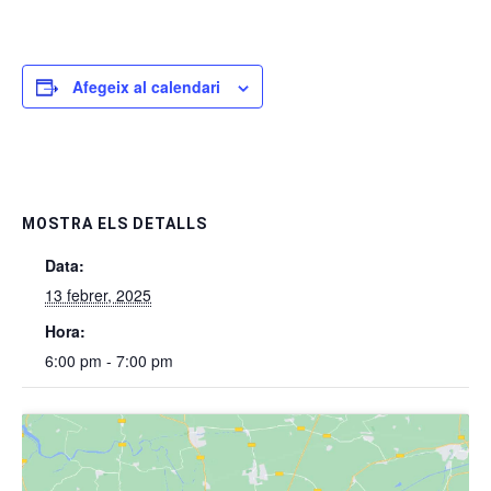
Afegeix al calendari
MOSTRA ELS DETALLS
Data:
13 febrer, 2025
Hora:
6:00 pm - 7:00 pm