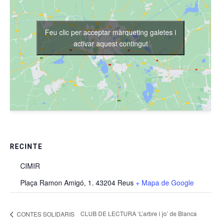
Feu clic per acceptar màrqueting galetes i
activar aquest contingut
RECINTE
CIMIR
Plaça Ramon Amigó, 1. 43204 Reus
+ Mapa de Google
CLUB DE LECTURA ‘L’arbre i jo’ de Blanca
CONTES SOLIDARIS