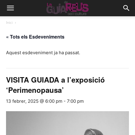
Inici
« Tots els Esdeveniments
Aquest esdeveniment ja ha passat.
VISITA GUIADA a l’exposició
‘Perimenopausa’
13 febrer, 2025 @ 6:00 pm
-
7:00 pm