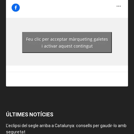
Feu clic per acceptar màrqueting galetes
https://www.facebook.com/guiadereus/
i activar aquest contingut
ÚLTIMES NOTÍCIES
L’eclipsi del segle arriba a Catalunya: consells per gaudir-lo amb
seguretat