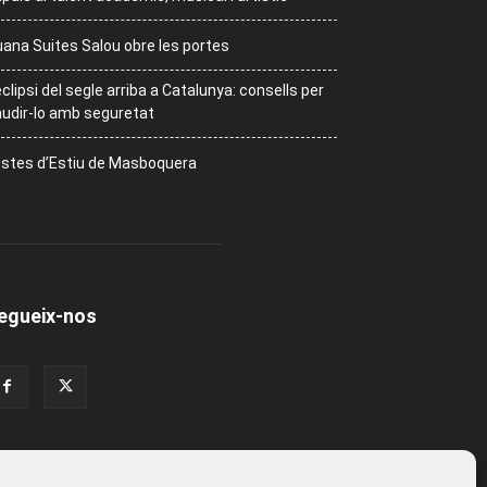
ana Suites Salou obre les portes
eclipsi del segle arriba a Catalunya: consells per
udir-lo amb seguretat
stes d’Estiu de Masboquera
egueix-nos