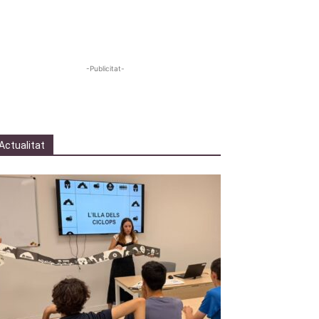
-Publicitat-
Actualitat