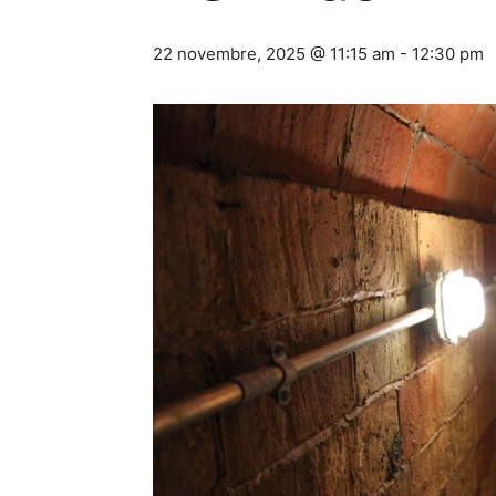
22 novembre, 2025 @ 11:15 am
-
12:30 pm