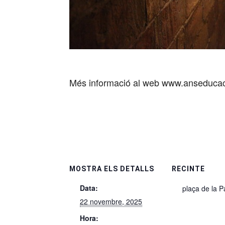
Més informació al web www.anseducac
MOSTRA ELS DETALLS
RECINTE
Data:
plaça de la 
22 novembre, 2025
Hora: