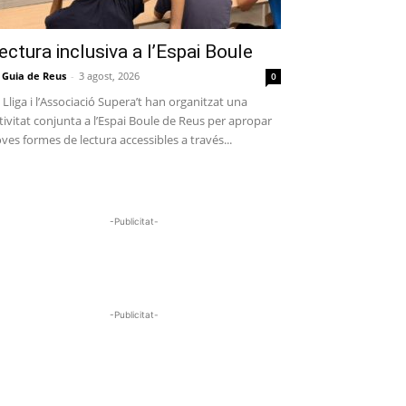
ectura inclusiva a l’Espai Boule
 Guia de Reus
-
3 agost, 2026
0
 Lliga i l’Associació Supera’t han organitzat una
tivitat conjunta a l’Espai Boule de Reus per apropar
ves formes de lectura accessibles a través...
-Publicitat-
-Publicitat-