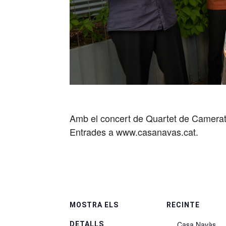
Amb el concert de Quartet de Camerat
Entrades a www.casanavas.cat.
MOSTRA ELS
RECINTE
Casa Navàs
DETALLS