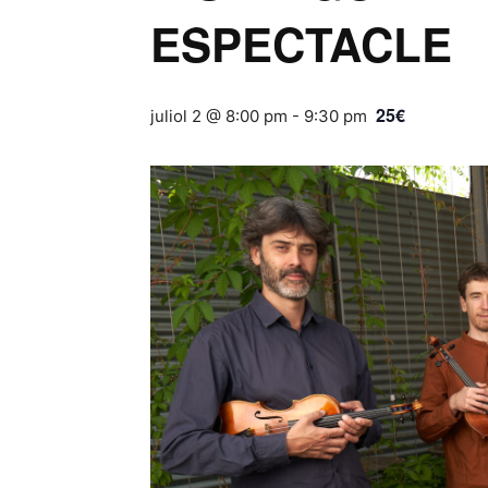
ESPECTACLE
25€
juliol 2 @ 8:00 pm
-
9:30 pm