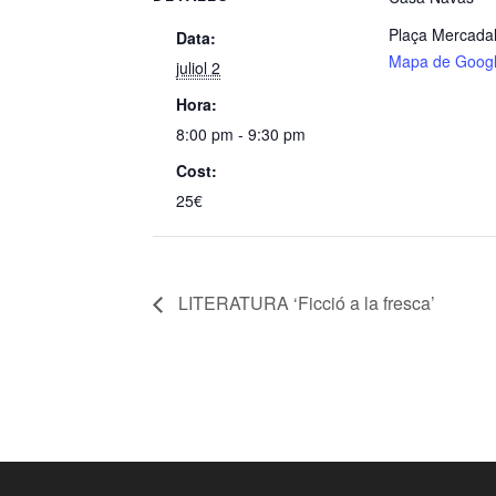
Plaça Mercadal
Data:
Mapa de Goog
juliol 2
Hora:
8:00 pm - 9:30 pm
Cost:
25€
LITERATURA ‘Ficció a la fresca’