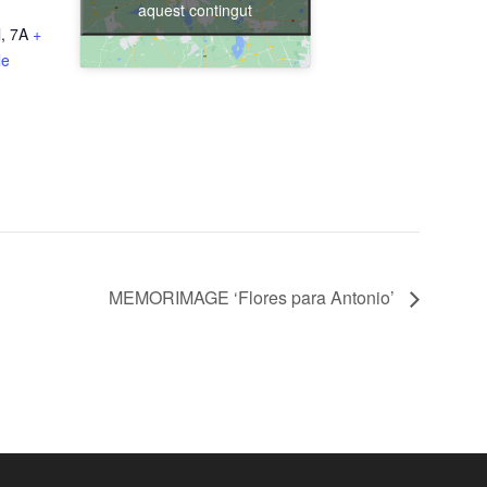
aquest contingut
, 7A
+
le
MEMORIMAGE ‘Flores para Antonio’