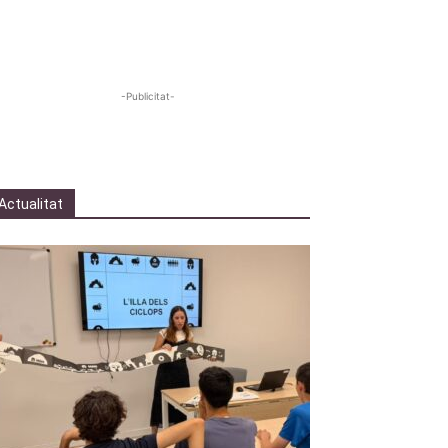
-Publicitat-
Actualitat