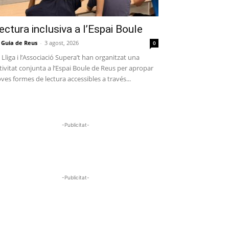
ectura inclusiva a l’Espai Boule
 Guia de Reus
-
3 agost, 2026
0
 Lliga i l’Associació Supera’t han organitzat una
tivitat conjunta a l’Espai Boule de Reus per apropar
ves formes de lectura accessibles a través...
-Publicitat-
-Publicitat-