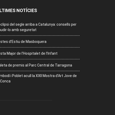
LTIMES NOTÍCIES
eclipsi del segle arriba a Catalunya: consells per
udir-lo amb seguretat
stes d’Estiu de Masboquera
sta Major de l’Hospitalet de l’Infant
leta de premis al Parc Central de Tarragona
mbodí i Poblet acull la XXII Mostra d’Art Jove de
 Conca