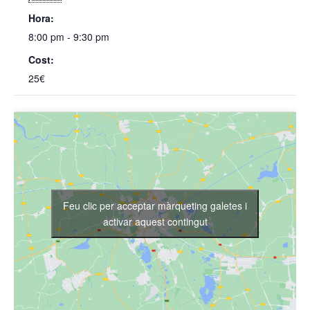
Hora:
8:00 pm - 9:30 pm
Cost:
25€
Feu clic per acceptar màrqueting galetes i
activar aquest contingut