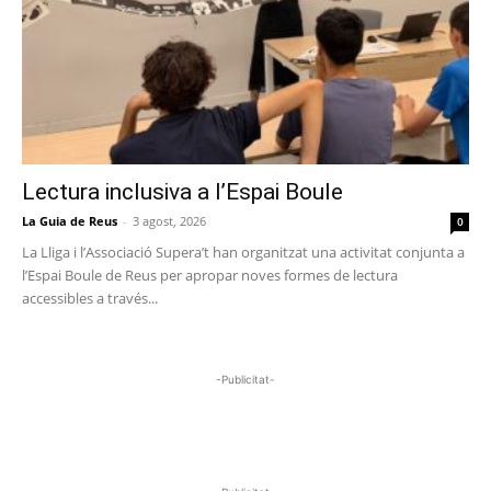
Lectura inclusiva a l’Espai Boule
La Guia de Reus
-
3 agost, 2026
0
La Lliga i l’Associació Supera’t han organitzat una activitat conjunta a
l’Espai Boule de Reus per apropar noves formes de lectura
accessibles a través...
-Publicitat-