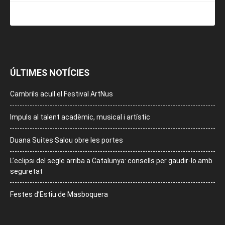
ÚLTIMES NOTÍCIES
Cambrils acull el Festival ArtNus
Impuls al talent acadèmic, musical i artístic
Duana Suites Salou obre les portes
L’eclipsi del segle arriba a Catalunya: consells per gaudir-lo amb
seguretat
Festes d’Estiu de Masboquera