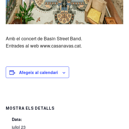
Amb el concert de Basin Street Band.
Entrades al web www.casanavas.cat.
Afegeix al calendari
MOSTRA ELS DETALLS
Data:
juliol 23