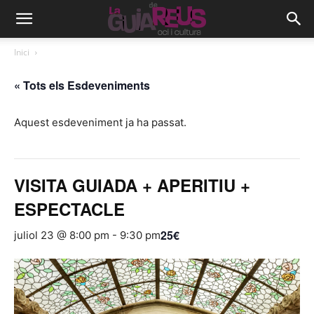
Inici
« Tots els Esdeveniments
Aquest esdeveniment ja ha passat.
VISITA GUIADA + APERITIU +
ESPECTACLE
25€
juliol 23 @ 8:00 pm
-
9:30 pm