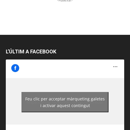
-Publicitat-
L’ÚLTIM A FACEBOOK
Feu clic per acceptar màrqueting galetes
https://www.facebook.com/guiadereus/
i activar aquest contingut